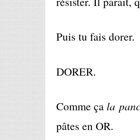
résister. Il parait, 
Puis tu fais dorer.
DORER.
la panc
Comme ça
pâtes en OR.