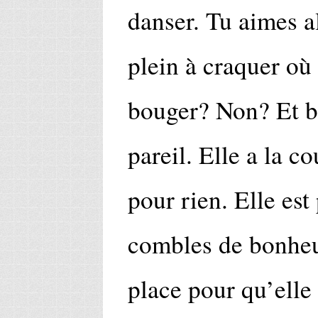
danser. Tu aimes a
plein à craquer o
bouger? Non? Et 
pareil. Elle a la co
pour rien. Elle est 
combles de bonheur
place pour qu’elle