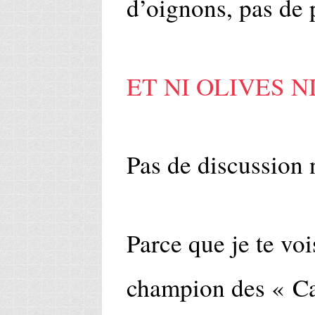
d’oignons, pas de p
ET NI OLIVES N
Pas de discussion 
Parce que je te vois
champion des « Ca