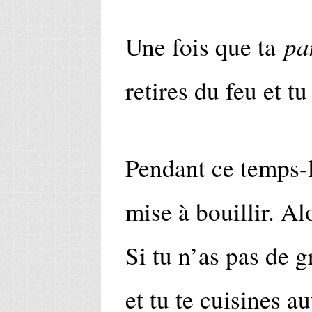
pa
Une fois que ta
retires du feu et tu
Pendant ce temps-là
mise à bouillir. Al
Si tu n’as pas de g
et tu te cuisines a