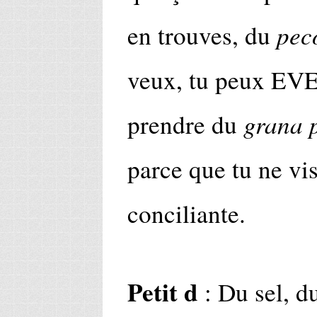
pec
en trouves, du
veux, tu peux 
grana 
prendre du
parce que tu ne vis
conciliante.
Petit d
: Du sel, du