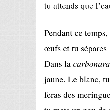
tu attends que l’ea
Pendant ce temps, 
œufs et tu sépares 
carbonara
Dans la
jaune. Le blanc, tu
feras des meringue
tu mets un peu de 