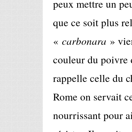
peux mettre un peu
que ce soit plus re
carbonara
«
» vie
couleur du poivre d
rappelle celle du 
Rome on servait ce
nourrissant pour a