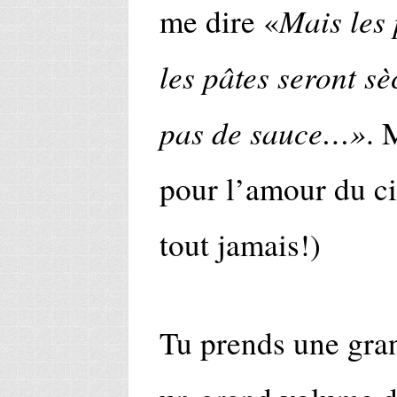
Mais les
me dire «
les pâtes seront s
pas de sauce…»
. 
pour l’amour du cie
tout jamais!)
Tu prends une gran