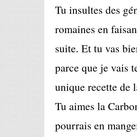
Tu insultes des g
romaines en faisant
suite. Et tu vas bie
parce que je vais t
unique recette de 
Tu aimes la Carbon
pourrais en manger