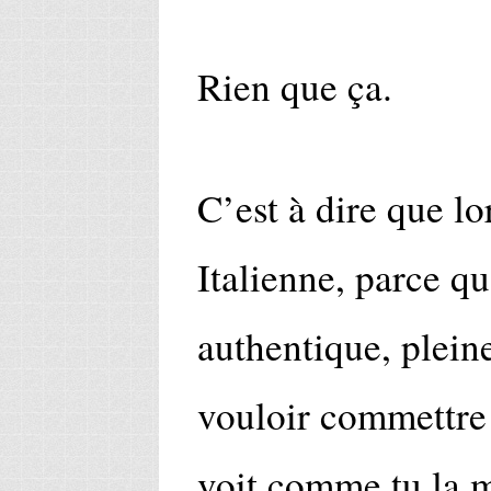
Rien que ça.
C’est à dire que l
Italienne, parce qu
authentique, plein
vouloir commettre
voit comme tu la 