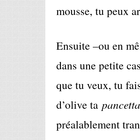
mousse, tu peux ar
Ensuite –ou en mê
dans une petite cas
que tu veux, tu fai
pancett
d’olive ta
préalablement tra