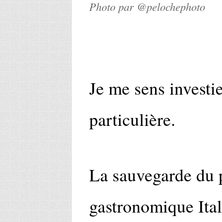
Photo par @pelochephoto
Je me sens investi
particulière.
La sauvegarde du 
gastronomique Ital