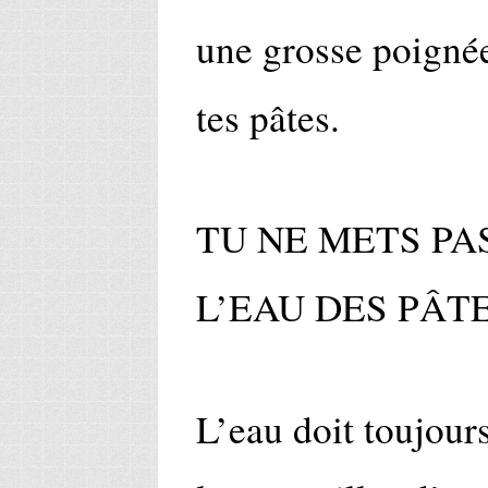
une grosse poignée
tes pâtes.
TU NE METS PA
L’EAU DES PÂT
L’eau doit toujours