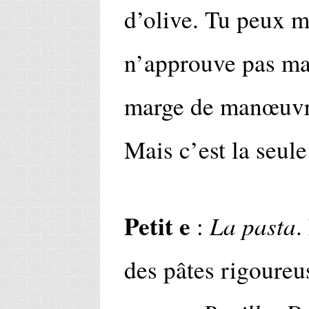
d’olive. Tu peux me
n’approuve pas mai
marge de manœuvre.
Mais c’est la seule
Petit e
La pasta
:
.
des pâtes rigoureu