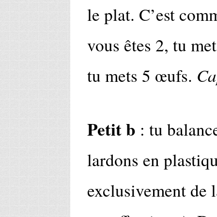
le plat. C’est com
vous êtes 2, tu met
Ca
tu mets 5 œufs.
Petit b
: tu balance
lardons en plastiqu
exclusivement de 