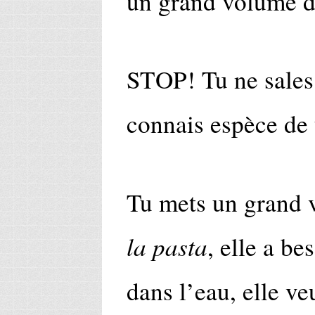
un grand volume d
STOP! Tu ne sales p
connais espèce de 
Tu mets un grand 
la pasta
, elle a be
dans l’eau, elle ve