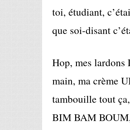
toi, étudiant, c’éta
que soi-disant c’ét
Hop, mes lardons 
main, ma crème UH
tambouille tout ça
BIM BAM BOUM, j’