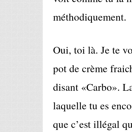
méthodiquement.
Oui, toi là. Je te v
pot de crème fraich
disant «Carbo». La
laquelle tu es enco
que c’est illégal qu