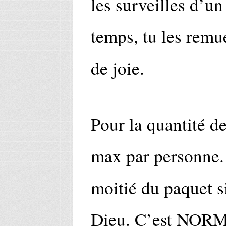
les surveilles d’un
temps, tu les remue
de joie.
Pour la quantité de
max par personne. 
moitié du paquet si
Dieu. C’est NORMA