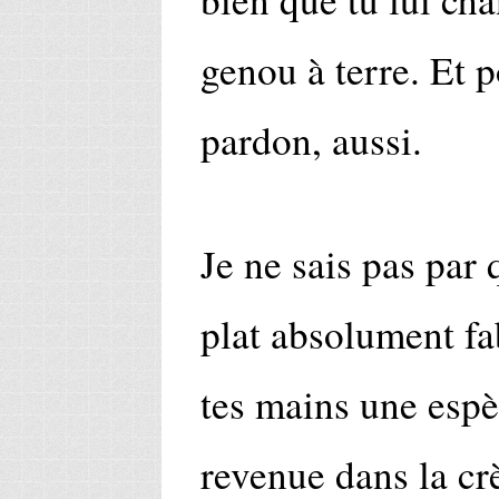
genou à terre. Et 
pardon, aussi.
Je ne sais pas par
plat absolument f
tes mains une espè
revenue dans la cr