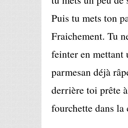
Puis tu mets ton p
Fraichement. Tu ne
feinter en mettant 
parmesan déjà râpé,
derrière toi prête 
fourchette dans la 