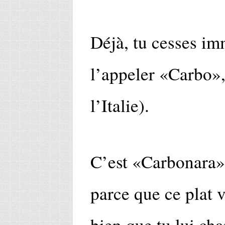
Déjà, tu cesses i
l’appeler «Carbo»,
l’Italie).
C’est «Carbonara», 
parce que ce plat 
bien que tu lui ch