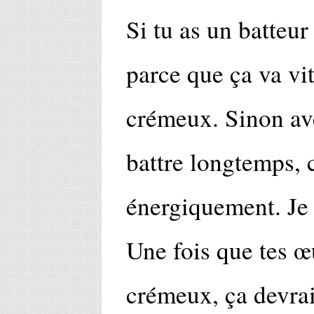
Si tu as un batteur
parce que ça va vit
crémeux. Sinon ave
battre longtemps, 
énergiquement. Je 
Une fois que tes 
crémeux, ça devrai