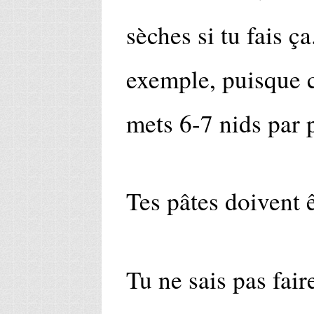
sèches si tu fais ç
exemple, puisque c
mets 6-7 nids par 
Tes pâtes doivent 
Tu ne sais pas fair