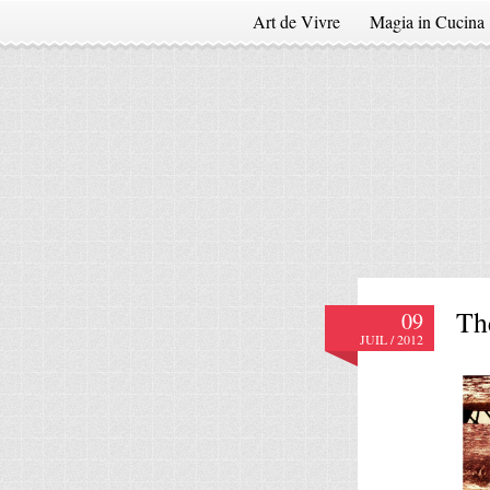
Art de Vivre
Magia in Cucina
Th
09
JUIL / 2012