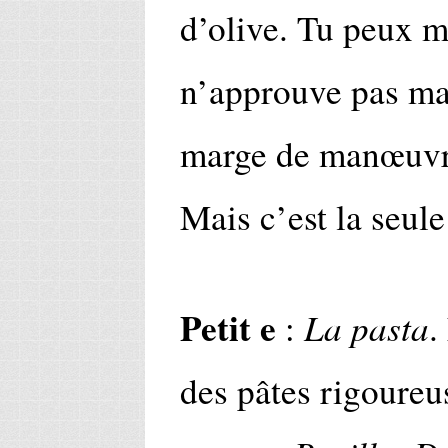
d’olive. Tu peux me
n’approuve pas mai
marge de manœuvre.
Mais c’est la seule
Petit e
La pasta
:
.
des pâtes rigoureu