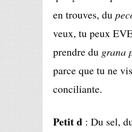
pec
en trouves, du
veux, tu peux 
grana 
prendre du
parce que tu ne vis
conciliante.
Petit d
: Du sel, du