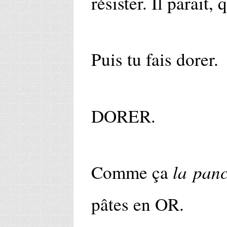
résister. Il parait, 
Puis tu fais dorer.
DORER.
la panc
Comme ça
pâtes en OR.