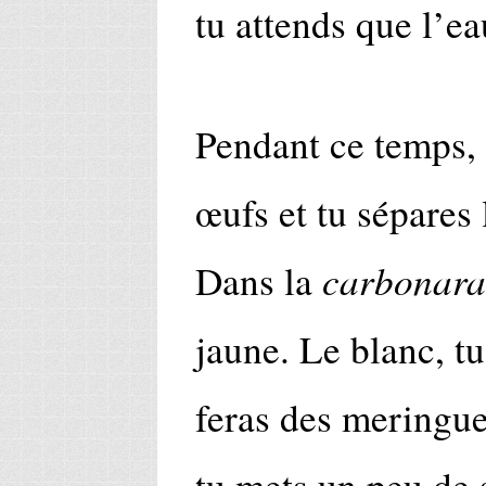
tu attends que l’ea
Pendant ce temps, 
œufs et tu sépares 
carbonara
Dans la
jaune. Le blanc, tu
feras des meringue
tu mets un peu de 