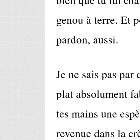
genou à terre. Et 
pardon, aussi.
Je ne sais pas par
plat absolument f
tes mains une espè
revenue dans la cr