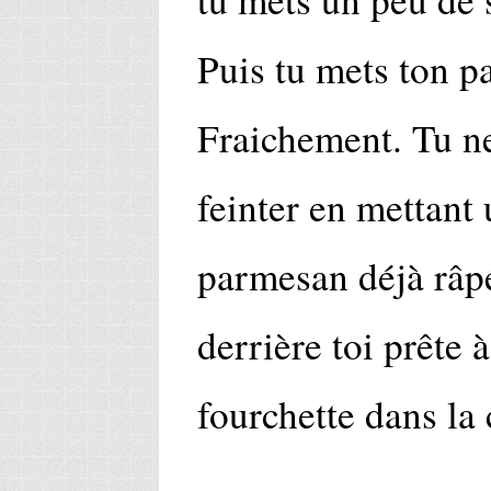
Puis tu mets ton p
Fraichement. Tu ne
feinter en mettant 
parmesan déjà râpé,
derrière toi prête 
fourchette dans la 