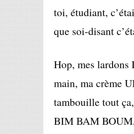
toi, étudiant, c’éta
que soi-disant c’ét
Hop, mes lardons 
main, ma crème UH
tambouille tout ça
BIM BAM BOUM, j’