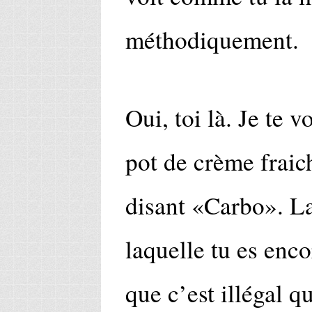
méthodiquement.
Oui, toi là. Je te v
pot de crème fraich
disant «Carbo». La
laquelle tu es enco
que c’est illégal qu