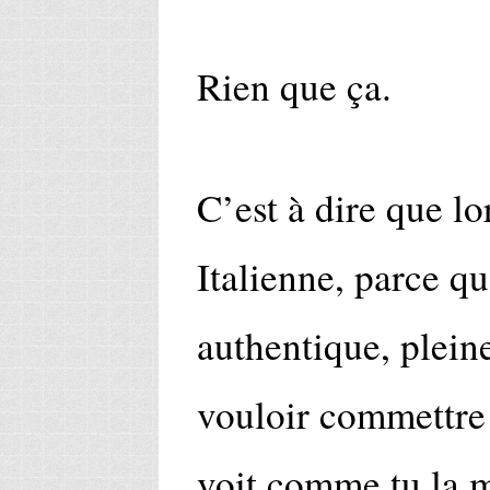
Rien que ça.
C’est à dire que l
Italienne, parce qu
authentique, plein
vouloir commettre
voit comme tu la 