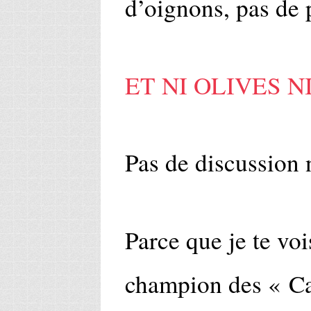
d’oignons, pas de p
ET NI OLIVES N
Pas de discussion 
Parce que je te vois
champion des « Ca