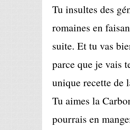
Tu insultes des g
romaines en faisant
suite. Et tu vas bie
parce que je vais t
unique recette de 
Tu aimes la Carbon
pourrais en manger