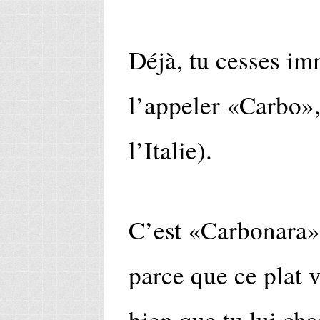
Déjà, tu cesses i
l’appeler «Carbo»,
l’Italie).
C’est «Carbonara», 
parce que ce plat 
bien que tu lui ch