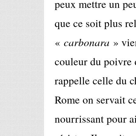
peux mettre un peu
que ce soit plus re
carbonara
«
» vie
couleur du poivre d
rappelle celle du 
Rome on servait ce
nourrissant pour a