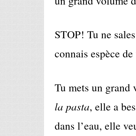
un grand volume d
STOP! Tu ne sales p
connais espèce de 
Tu mets un grand 
la pasta
, elle a be
dans l’eau, elle ve