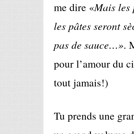
Mais les
me dire «
les pâtes seront s
pas de sauce…»
. 
pour l’amour du cie
tout jamais!)
Tu prends une gran