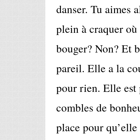
danser. Tu aimes a
plein à craquer o
bouger? Non? Et 
pareil. Elle a la co
pour rien. Elle est 
combles de bonheur
place pour qu’elle