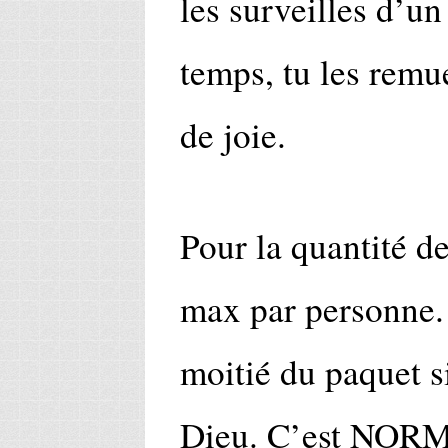
les surveilles d’un
temps, tu les remue
de joie.
Pour la quantité de
max par personne. 
moitié du paquet si
Dieu. C’est NORMA