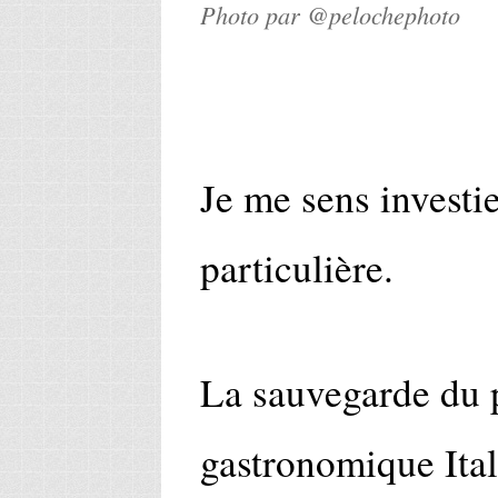
Photo par @pelochephoto
Je me sens investi
particulière.
La sauvegarde du 
gastronomique Ital