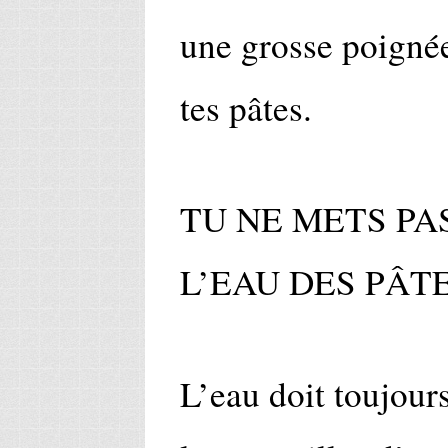
une grosse poignée
tes pâtes.
TU NE METS PA
L’EAU DES PÂT
L’eau doit toujours