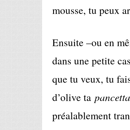
mousse, tu peux ar
Ensuite –ou en mê
dans une petite cas
que tu veux, tu fai
pancett
d’olive ta
préalablement tra