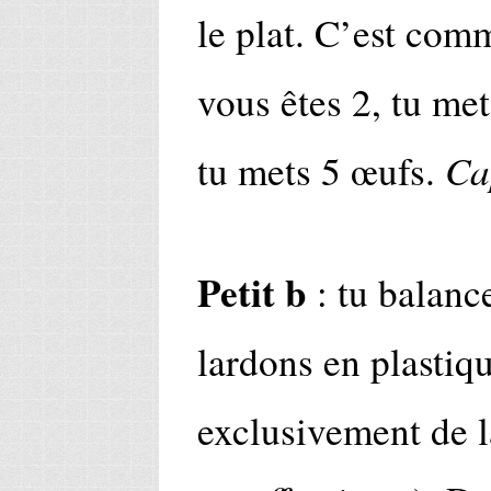
le plat. C’est com
vous êtes 2, tu met
Ca
tu mets 5 œufs.
Petit b
: tu balance
lardons en plastiqu
exclusivement de 