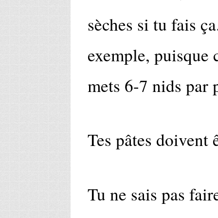
sèches si tu fais ç
exemple, puisque c
mets 6-7 nids par 
Tes pâtes doivent 
Tu ne sais pas fair