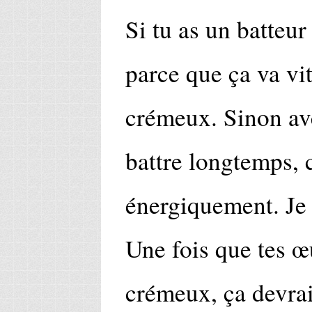
Si tu as un batteur
parce que ça va vit
crémeux. Sinon ave
battre longtemps, 
énergiquement. Je 
Une fois que tes 
crémeux, ça devrai