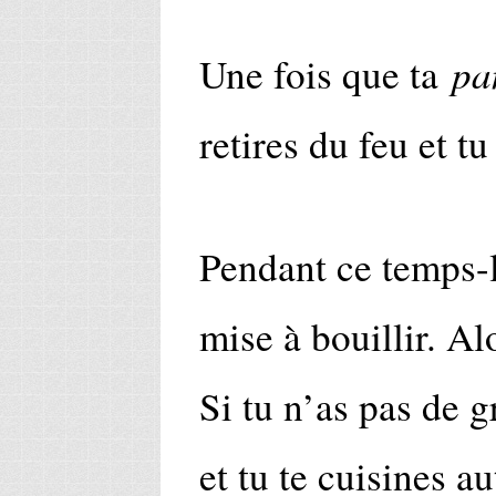
pa
Une fois que ta
retires du feu et tu
Pendant ce temps-là
mise à bouillir. Al
Si tu n’as pas de g
et tu te cuisines a