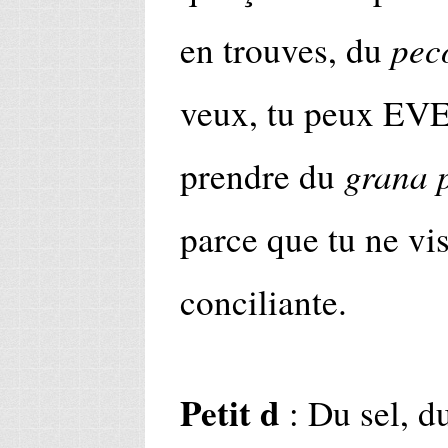
pec
en trouves, du
veux, tu peux 
grana 
prendre du
parce que tu ne vis
conciliante.
Petit d
: Du sel, du