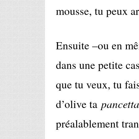
mousse, tu peux ar
Ensuite –ou en mê
dans une petite cas
que tu veux, tu fai
pancett
d’olive ta
préalablement tra