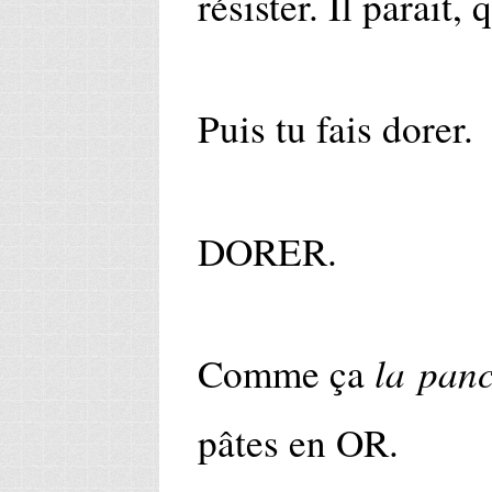
résister. Il parait, 
Puis tu fais dorer.
DORER.
la panc
Comme ça
pâtes en OR.