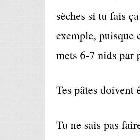
sèches si tu fais ç
exemple, puisque c
mets 6-7 nids par 
Tes pâtes doivent 
Tu ne sais pas fair