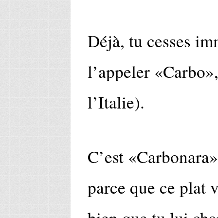
Déjà, tu cesses i
l’appeler «Carbo»,
l’Italie).
C’est «Carbonara», 
parce que ce plat 
bien que tu lui ch