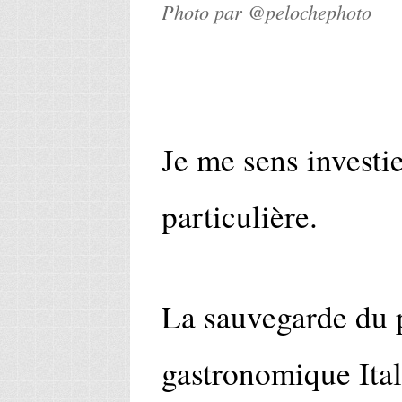
Photo par @pelochephoto
Je me sens investi
particulière.
La sauvegarde du 
gastronomique Ital