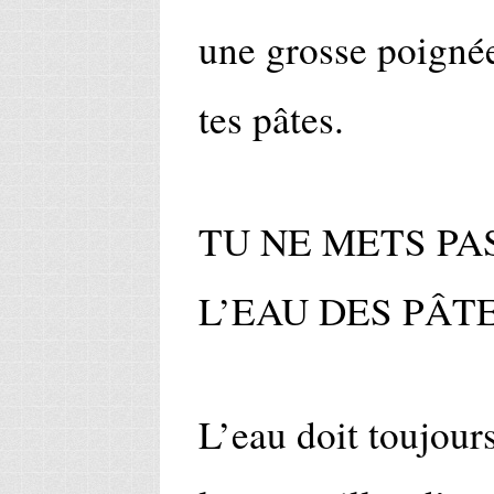
une grosse poignée
tes pâtes.
TU NE METS PA
L’EAU DES PÂT
L’eau doit toujours