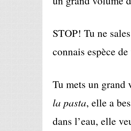
un grand volume d
STOP! Tu ne sales p
connais espèce de 
Tu mets un grand 
la pasta
, elle a be
dans l’eau, elle ve