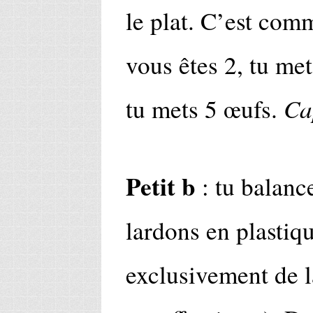
le plat. C’est com
vous êtes 2, tu met
Ca
tu mets 5 œufs.
Petit b
: tu balance
lardons en plastiqu
exclusivement de 