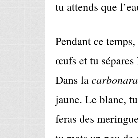
tu attends que l’ea
Pendant ce temps, 
œufs et tu sépares 
carbonara
Dans la
jaune. Le blanc, tu
feras des meringue
tu mets un peu de 