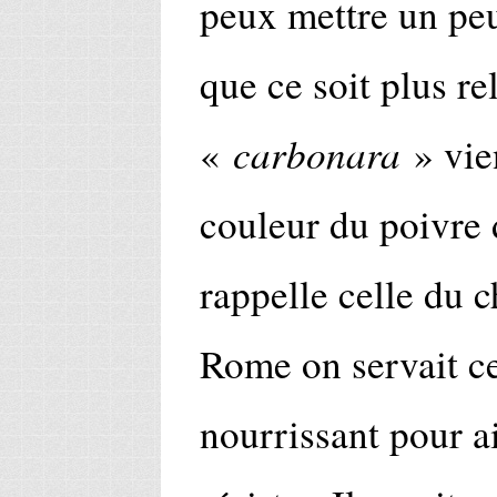
peux mettre un peu
que ce soit plus re
carbonara
«
» vie
couleur du poivre d
rappelle celle du 
Rome on servait ce
nourrissant pour a