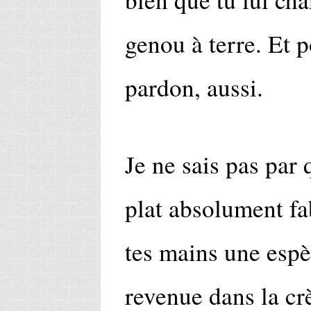
genou à terre. Et 
pardon, aussi.
Je ne sais pas par
plat absolument f
tes mains une espè
revenue dans la cr