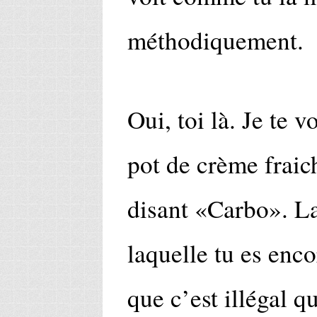
méthodiquement.
Oui, toi là. Je te v
pot de crème fraich
disant «Carbo». La
laquelle tu es enco
que c’est illégal qu