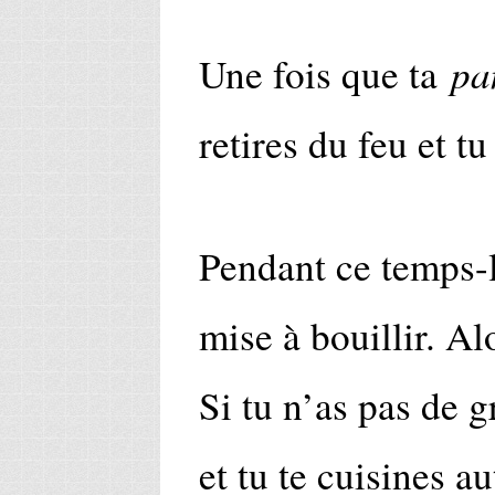
pa
Une fois que ta
retires du feu et tu
Pendant ce temps-là
mise à bouillir. Al
Si tu n’as pas de g
et tu te cuisines a