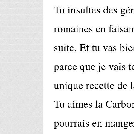
Tu insultes des g
romaines en faisant
suite. Et tu vas bie
parce que je vais t
unique recette de 
Tu aimes la Carbon
pourrais en manger