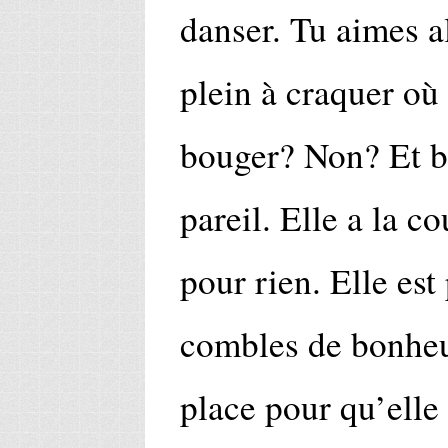
danser. Tu aimes a
plein à craquer o
bouger? Non? Et 
pareil. Elle a la co
pour rien. Elle est 
combles de bonheur
place pour qu’elle