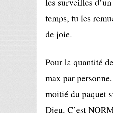
les surveilles d’un
temps, tu les remue
de joie.
Pour la quantité de
max par personne. 
moitié du paquet si
Dieu. C’est NORMA