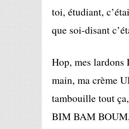
toi, étudiant, c’éta
que soi-disant c’ét
Hop, mes lardons 
main, ma crème UH
tambouille tout ça
BIM BAM BOUM, j’