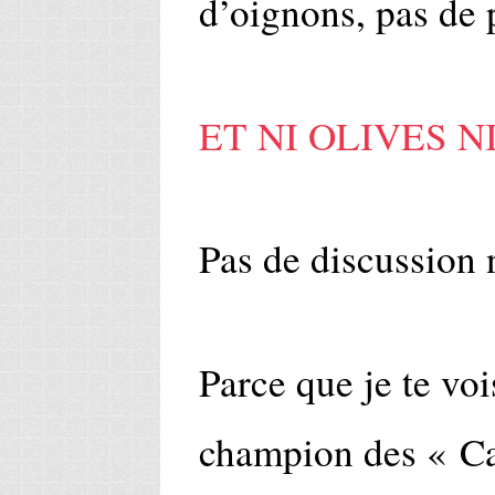
d’oignons, pas de p
ET NI OLIVES N
Pas de discussion 
Parce que je te vois
champion des « Ca