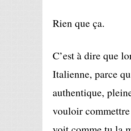
Rien que ça.
C’est à dire que l
Italienne, parce qu
authentique, plein
vouloir commettre
voit comme tu la 