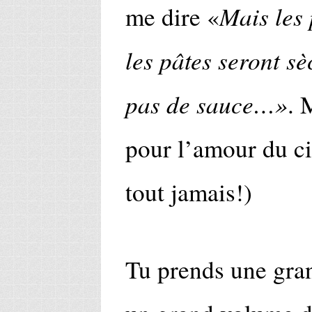
Mais les
me dire «
les pâtes seront s
pas de sauce…»
. 
pour l’amour du cie
tout jamais!)
Tu prends une gran