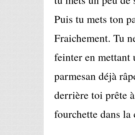
Puis tu mets ton p
Fraichement. Tu ne
feinter en mettant 
parmesan déjà râpé,
derrière toi prête 
fourchette dans la 