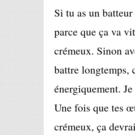
Si tu as un batteur
parce que ça va vit
crémeux. Sinon ave
battre longtemps, 
énergiquement. Je 
Une fois que tes 
crémeux, ça devrai