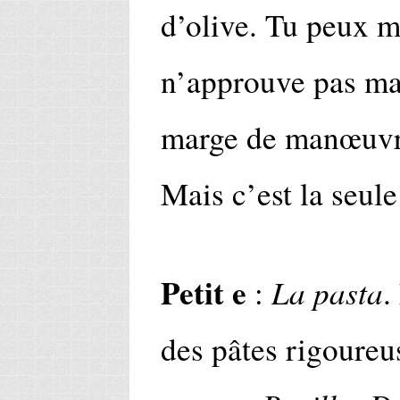
d’olive. Tu peux me
n’approuve pas mai
marge de manœuvre.
Mais c’est la seule
Petit e
La pasta
:
.
des pâtes rigoureu