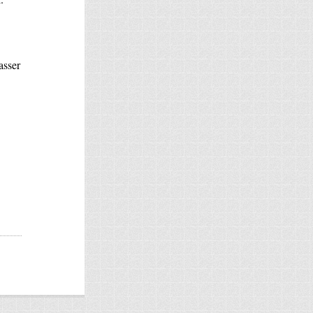
asser