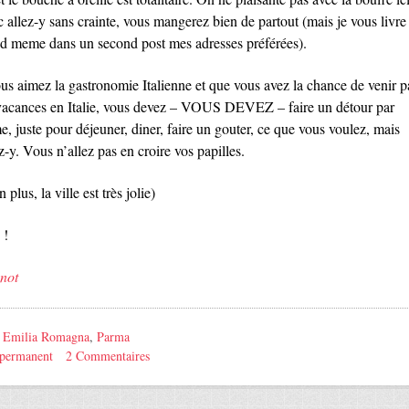
 allez-y sans crainte, vous mangerez bien de partout (mais je vous livre
d meme dans un second post mes adresses préférées).
ous aimez la gastronomie Italienne et que vous avez la chance de venir p
vacances en Italie, vous devez – VOUS DEVEZ – faire un détour par
, juste pour déjeuner, diner, faire un gouter, ce que vous voulez, mais
-y. Vous n’allez pas en croire vos papilles.
n plus, la ville est très jolie)
 !
not
:
Emilia Romagna
,
Parma
 permanent
2 Commentaires