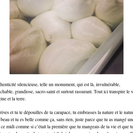
henticité silencieuse, telle un monument, qui est là, invulnérable,
chable, grandiose, sacro-saint et surtout rassurant. Tout ici transpire le v
gine et la terre.
rives et tu te dépouilles de ta carapace, tu embrasses la nature et le natur
s beau et tu es belle comme ça, sans rien, juste parce que tu as mangé un
 ce midi comme si c’était la première que tu mangeais de ta vie et que t