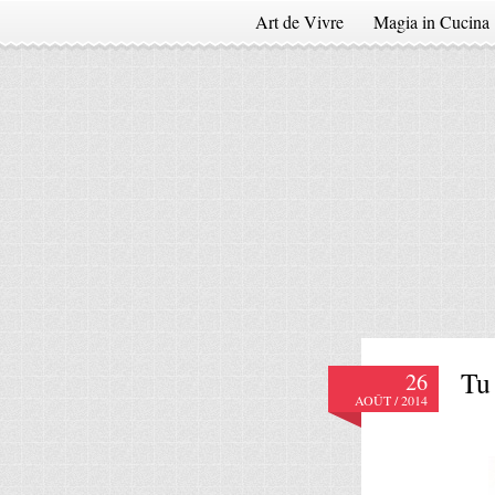
Art de Vivre
Magia in Cucina
Tu
26
AOÛT / 2014