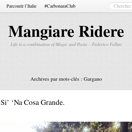
Parcourir l’Italie
#CarbonaraClub
Mangiare Ridere
Life is a combination of Magic and Pasta – Federico Fellini
Archives par mots-clés :
Gargano
 Si’ ‘Na Cosa Grande.