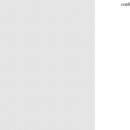
confu