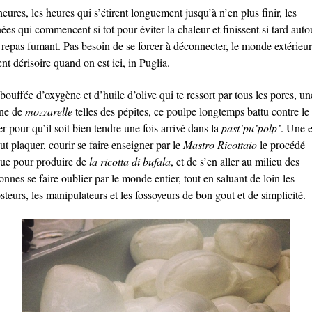
eures, les heures qui s’étirent longuement jusqu’à n’en plus finir, les
ées qui commencent si tot pour éviter la chaleur et finissent si tard auto
 repas fumant. Pas besoin de se forcer à déconnecter, le monde extérieur
nt dérisoire quand on est ici, in Puglia.
ouffée d’oxygène et d’huile d’olive qui te ressort par tous les pores, un
ine de
mozzarelle
telles des pépites, ce poulpe longtemps battu contre le
r pour qu’il soit bien tendre une fois arrivé dans la
past’pu’polp’
. Une 
ut plaquer, courir se faire enseigner par le
Mastro Ricottaio
le procédé
que pour produire de
la ricotta di bufala
, et de s’en aller au milieu des
onnes se faire oublier par le monde entier, tout en saluant de loin les
teurs, les manipulateurs et les fossoyeurs de bon gout et de simplicité.