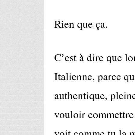
Rien que ça.
C’est à dire que l
Italienne, parce qu
authentique, plein
vouloir commettre
voit comme tu la 