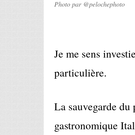
Photo par @pelochephoto
Je me sens investi
particulière.
La sauvegarde du 
gastronomique Ital