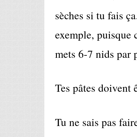
sèches si tu fais ç
exemple, puisque c
mets 6-7 nids par 
Tes pâtes doivent 
Tu ne sais pas fair