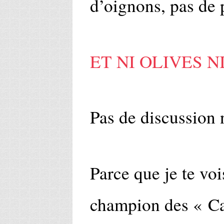
d’oignons, pas de p
ET NI OLIVES N
Pas de discussion 
Parce que je te vois
champion des « Ca