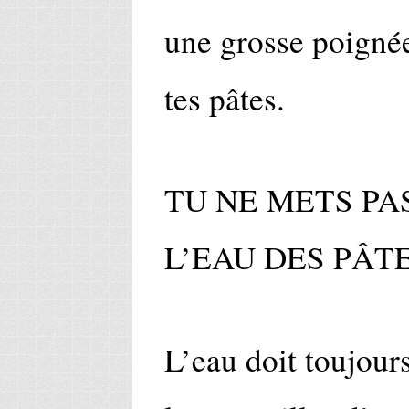
une grosse poignée
tes pâtes.
TU NE METS PA
L’EAU DES PÂT
L’eau doit toujours