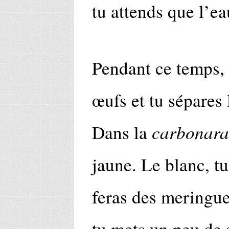
tu attends que l’ea
Pendant ce temps, 
œufs et tu sépares 
carbonara
Dans la
jaune. Le blanc, tu
feras des meringue
tu mets un peu de 