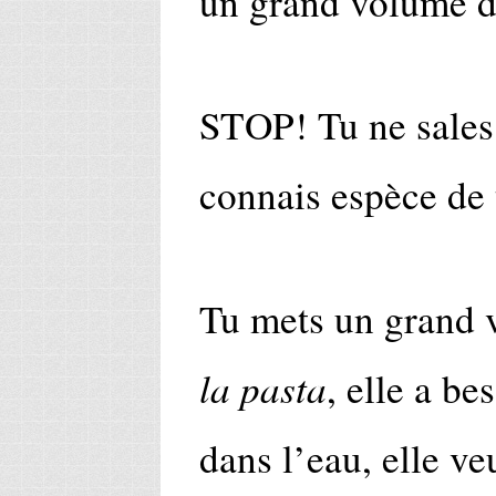
un grand volume d
STOP! Tu ne sales p
connais espèce de 
Tu mets un grand 
la pasta
, elle a be
dans l’eau, elle ve