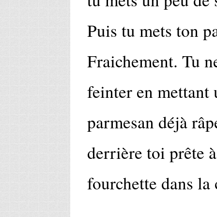
Puis tu mets ton p
Fraichement. Tu ne
feinter en mettant 
parmesan déjà râpé,
derrière toi prête 
fourchette dans la 