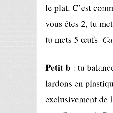
le plat. C’est com
vous êtes 2, tu met
Ca
tu mets 5 œufs.
Petit b
: tu balance
lardons en plastiqu
exclusivement de 