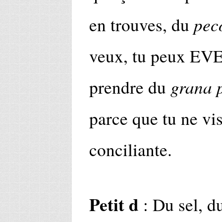
pec
en trouves, du
veux, tu peux 
grana 
prendre du
parce que tu ne vis
conciliante.
Petit d
: Du sel, du