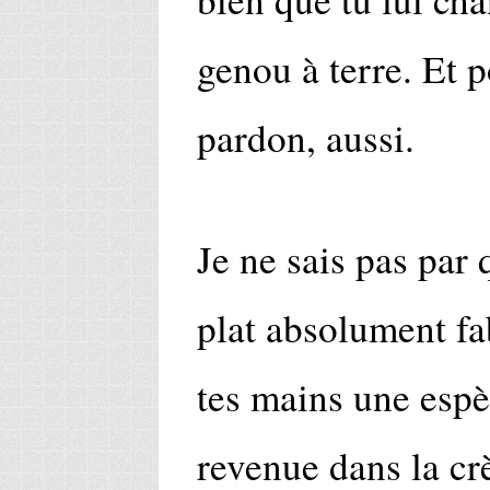
genou à terre. Et 
pardon, aussi.
Je ne sais pas par
plat absolument f
tes mains une espè
revenue dans la cr