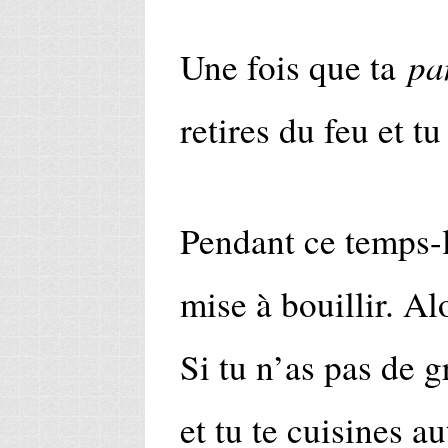
pa
Une fois que ta
retires du feu et tu
Pendant ce temps-là
mise à bouillir. Al
Si tu n’as pas de g
et tu te cuisines a