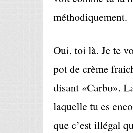
méthodiquement.
Oui, toi là. Je te v
pot de crème fraich
disant «Carbo». La
laquelle tu es enco
que c’est illégal qu