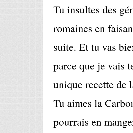
Tu insultes des g
romaines en faisant
suite. Et tu vas bie
parce que je vais t
unique recette de 
Tu aimes la Carbon
pourrais en manger