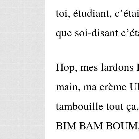
toi, étudiant, c’éta
que soi-disant c’ét
Hop, mes lardons 
main, ma crème UH
tambouille tout ça
BIM BAM BOUM, j’