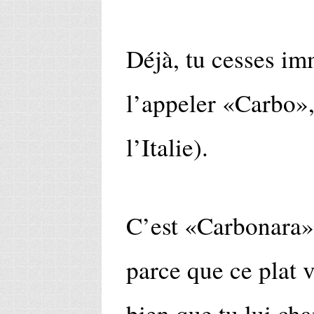
Déjà, tu cesses i
l’appeler «Carbo»,
l’Italie).
C’est «Carbonara», 
parce que ce plat 
bien que tu lui ch