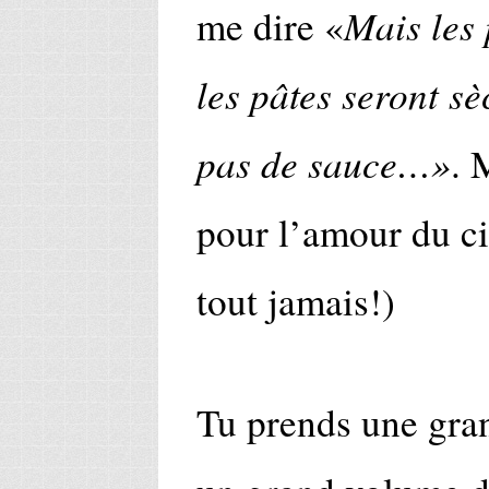
Mais les
me dire «
les pâtes seront s
pas de sauce…»
. 
pour l’amour du cie
tout jamais!)
Tu prends une gran