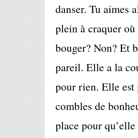
danser. Tu aimes a
plein à craquer o
bouger? Non? Et 
pareil. Elle a la co
pour rien. Elle est 
combles de bonheur
place pour qu’elle