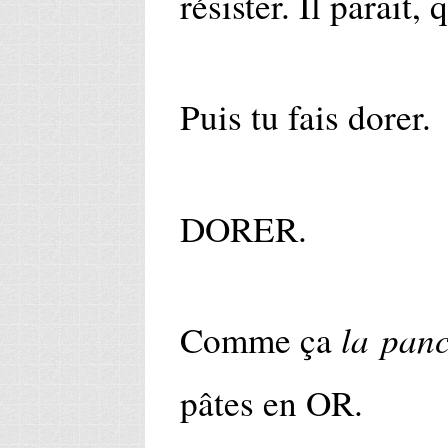
résister. Il parait, 
Puis tu fais dorer.
DORER.
la panc
Comme ça
pâtes en OR.