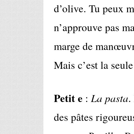
d’olive. Tu peux me
n’approuve pas mai
marge de manœuvre.
Mais c’est la seule
Petit e
La pasta
:
.
des pâtes rigoureu