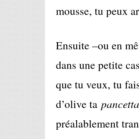
mousse, tu peux ar
Ensuite –ou en mê
dans une petite cas
que tu veux, tu fai
pancett
d’olive ta
préalablement tra