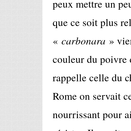
peux mettre un peu
que ce soit plus re
carbonara
«
» vie
couleur du poivre d
rappelle celle du 
Rome on servait ce
nourrissant pour a