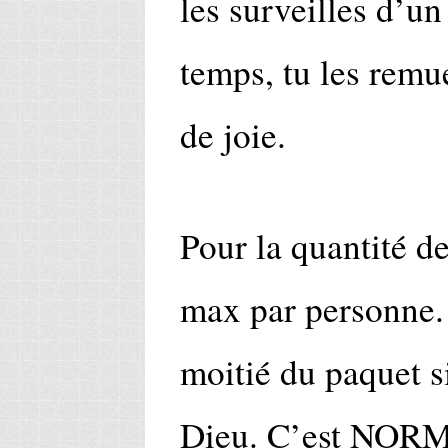
les surveilles d’un
temps, tu les remue
de joie.
Pour la quantité de
max par personne. 
moitié du paquet si
Dieu. C’est NORMA