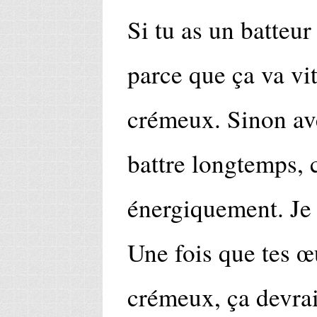
Si tu as un batteur
parce que ça va vit
crémeux. Sinon ave
battre longtemps, 
énergiquement. Je 
Une fois que tes 
crémeux, ça devrai