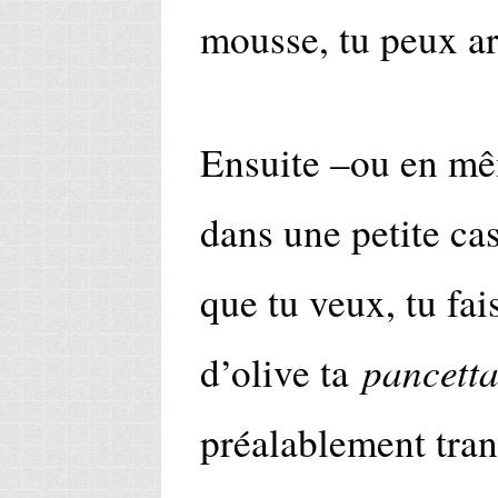
mousse, tu peux ar
Ensuite –ou en mê
dans une petite cas
que tu veux, tu fai
pancett
d’olive ta
préalablement tra