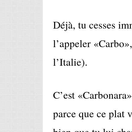
Déjà, tu cesses i
l’appeler «Carbo»,
l’Italie).
C’est «Carbonara», 
parce que ce plat 
bien que tu lui ch