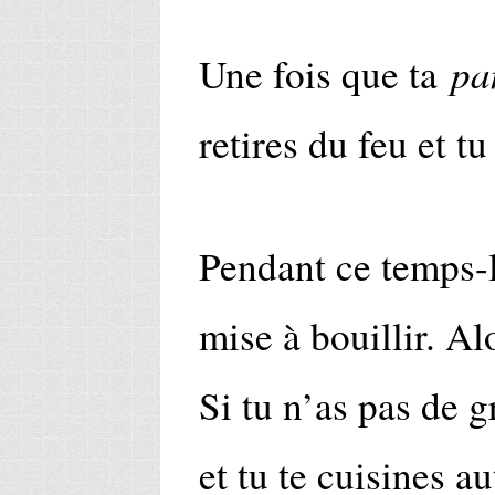
pa
Une fois que ta
retires du feu et tu
Pendant ce temps-là
mise à bouillir. Al
Si tu n’as pas de g
et tu te cuisines a