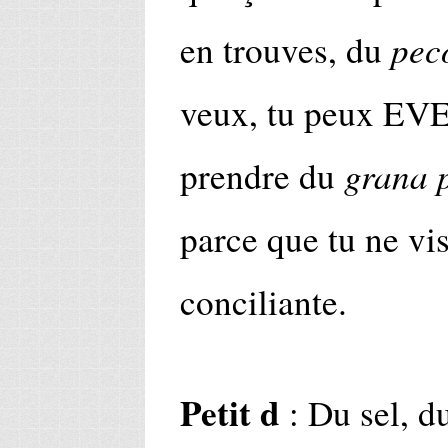
pec
en trouves, du
veux, tu peux 
grana 
prendre du
parce que tu ne vis
conciliante.
Petit d
: Du sel, du