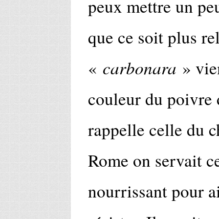
peux mettre un peu
que ce soit plus re
carbonara
«
» vie
couleur du poivre d
rappelle celle du 
Rome on servait ce
nourrissant pour a