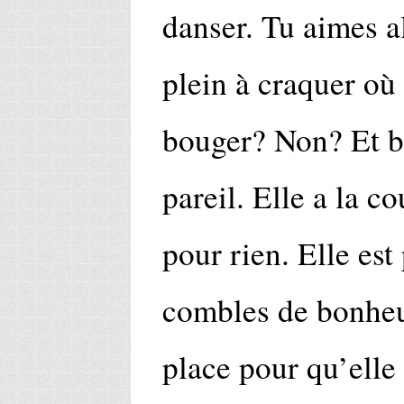
danser. Tu aimes a
plein à craquer o
bouger? Non? Et 
pareil. Elle a la co
pour rien. Elle est 
combles de bonheur
place pour qu’elle