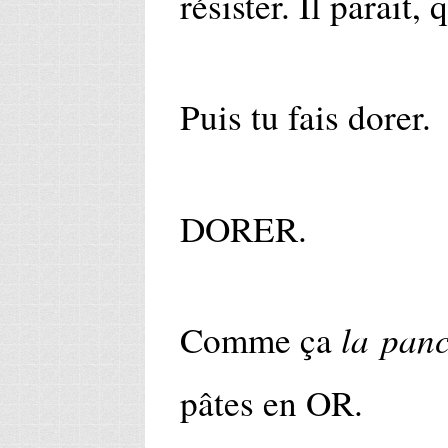
résister. Il parait, 
Puis tu fais dorer.
DORER.
la panc
Comme ça
pâtes en OR.