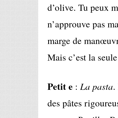
d’olive. Tu peux me
n’approuve pas mai
marge de manœuvre.
Mais c’est la seule
Petit e
La pasta
:
.
des pâtes rigoureu