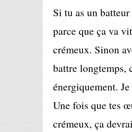
Si tu as un batteur
parce que ça va vit
crémeux. Sinon ave
battre longtemps, 
énergiquement. Je 
Une fois que tes 
crémeux, ça devrai