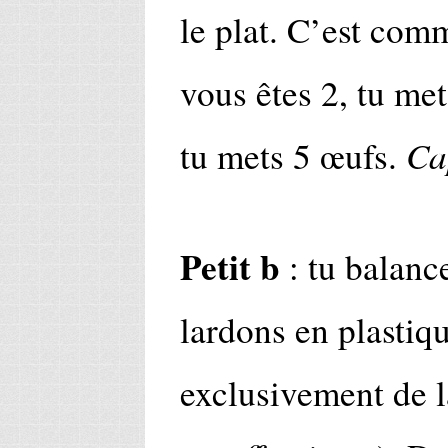
le plat. C’est com
vous êtes 2, tu met
Ca
tu mets 5 œufs.
Petit b
: tu balance
lardons en plastiqu
exclusivement de 