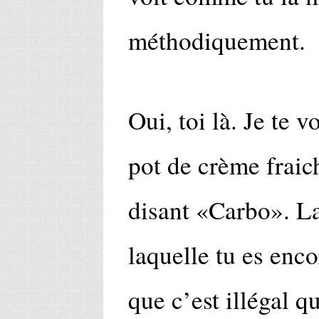
méthodiquement.
Oui, toi là. Je te v
pot de crème fraich
disant «Carbo». La
laquelle tu es enco
que c’est illégal qu