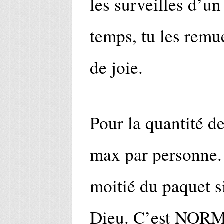
les surveilles d’un
temps, tu les remue
de joie.
Pour la quantité de
max par personne. 
moitié du paquet si
Dieu. C’est NORMA