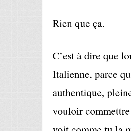
Rien que ça.
C’est à dire que l
Italienne, parce qu
authentique, plein
vouloir commettre
voit comme tu la 