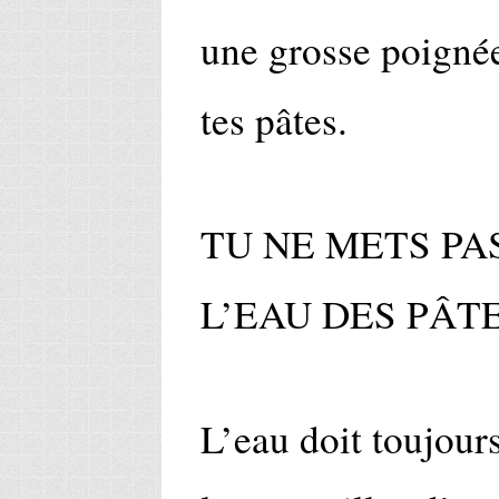
une grosse poignée
tes pâtes.
TU NE METS PA
L’EAU DES PÂT
L’eau doit toujours