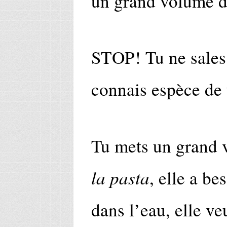
un grand volume d
STOP! Tu ne sales p
connais espèce de 
Tu mets un grand 
la pasta
, elle a be
dans l’eau, elle ve