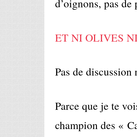
d’oignons, pas de p
ET NI OLIVES N
Pas de discussion 
Parce que je te vois
champion des « Ca