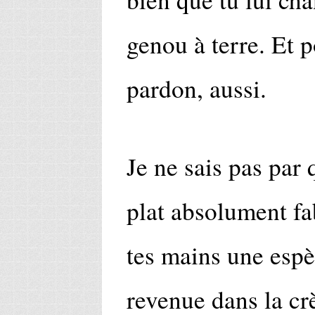
genou à terre. Et 
pardon, aussi.
Je ne sais pas par
plat absolument f
tes mains une espè
revenue dans la cr