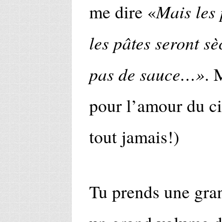
Mais les
me dire «
les pâtes seront s
pas de sauce…»
. 
pour l’amour du cie
tout jamais!)
Tu prends une gran