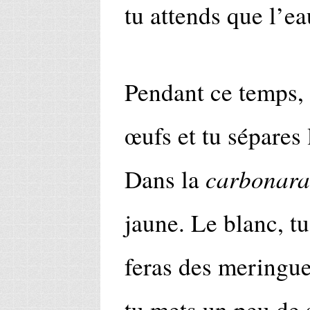
tu attends que l’ea
Pendant ce temps, 
œufs et tu sépares 
carbonara
Dans la
jaune. Le blanc, tu
feras des meringue
tu mets un peu de 