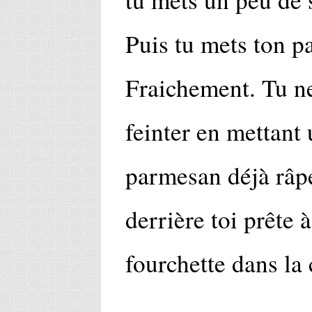
Puis tu mets ton p
Fraichement. Tu ne
feinter en mettant 
parmesan déjà râpé,
derrière toi prête 
fourchette dans la 