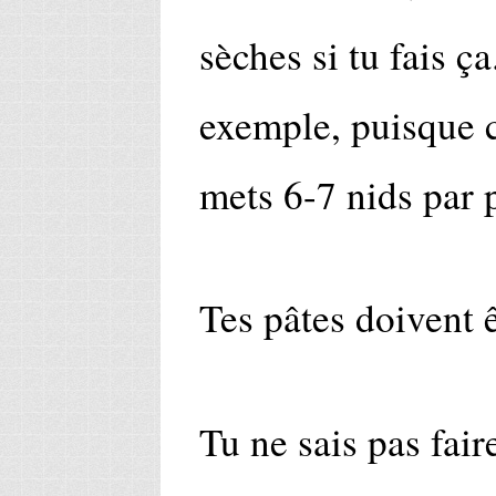
sèches si tu fais ç
exemple, puisque c
mets 6-7 nids par 
Tes pâtes doivent 
Tu ne sais pas fair