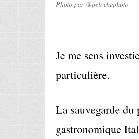
Photo par @pelochephoto
Je me sens investi
particulière.
La sauvegarde du 
gastronomique Ital