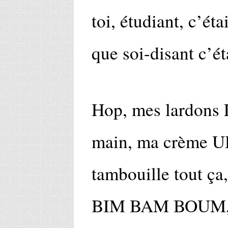
toi, étudiant, c’éta
que soi-disant c’ét
Hop, mes lardons 
main, ma crème UH
tambouille tout ça
BIM BAM BOUM, j’