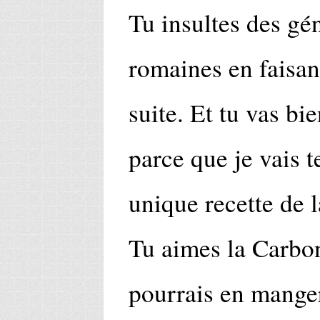
Tu insultes des g
romaines en faisant
suite. Et tu vas bie
parce que je vais t
unique recette de 
Tu aimes la Carbon
pourrais en manger