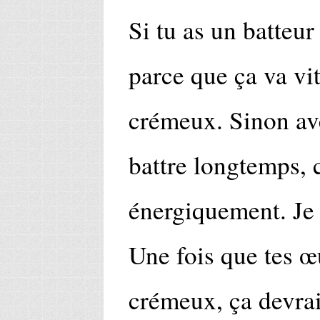
Si tu as un batteur
parce que ça va vit
crémeux. Sinon ave
battre longtemps, 
énergiquement. Je 
Une fois que tes 
crémeux, ça devrai