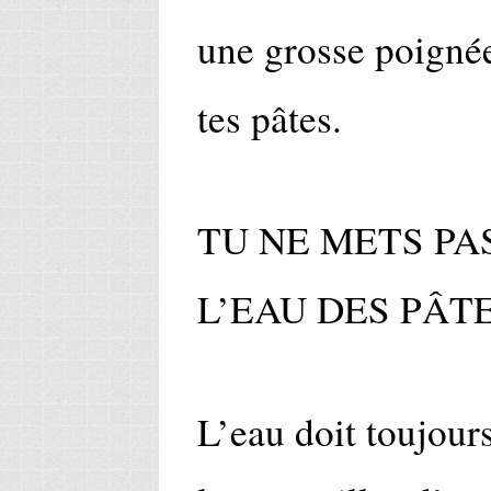
une grosse poignée
tes pâtes.
TU NE METS PA
L’EAU DES PÂT
L’eau doit toujours