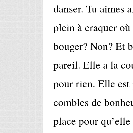
danser. Tu aimes a
plein à craquer o
bouger? Non? Et 
pareil. Elle a la co
pour rien. Elle est 
combles de bonheur
place pour qu’elle