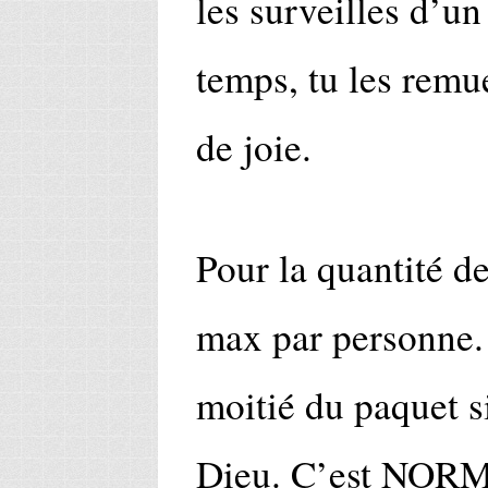
les surveilles d’un
temps, tu les remue
de joie.
Pour la quantité de
max par personne. 
moitié du paquet si
Dieu. C’est NORMA