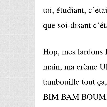
toi, étudiant, c’éta
que soi-disant c’ét
Hop, mes lardons 
main, ma crème UH
tambouille tout ça
BIM BAM BOUM, j’