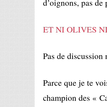
d’oignons, pas de p
ET NI OLIVES N
Pas de discussion 
Parce que je te vois
champion des « Ca