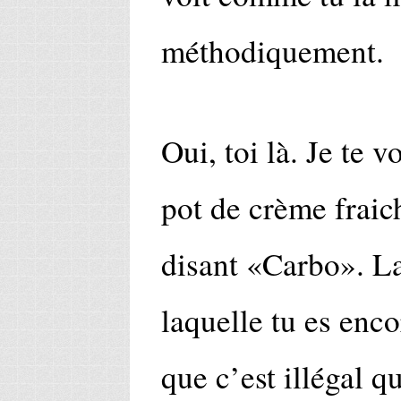
méthodiquement.
Oui, toi là. Je te v
pot de crème fraich
disant «Carbo». La
laquelle tu es enco
que c’est illégal qu