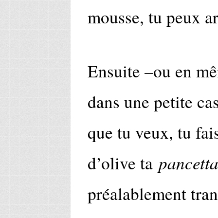
mousse, tu peux ar
Ensuite –ou en mê
dans une petite cas
que tu veux, tu fai
pancett
d’olive ta
préalablement tra