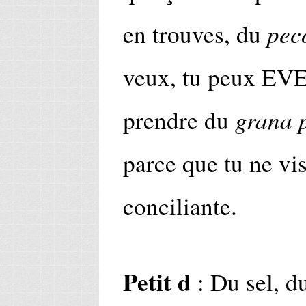
pec
en trouves, du
veux, tu peux 
grana 
prendre du
parce que tu ne vis
conciliante.
Petit d
: Du sel, du