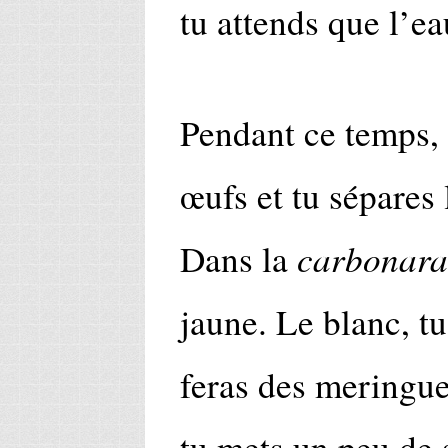
tu attends que l’ea
Pendant ce temps, 
œufs et tu sépares 
carbonara
Dans la
jaune. Le blanc, tu
feras des meringue
tu mets un peu de 