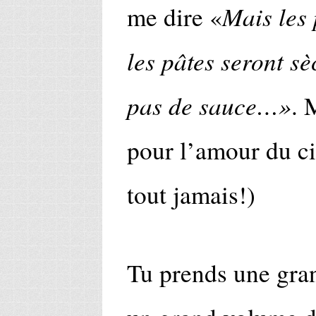
Mais les
me dire «
les pâtes seront s
pas de sauce…»
. 
pour l’amour du cie
tout jamais!)
Tu prends une gran