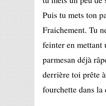
Puis tu mets ton p
Fraichement. Tu ne
feinter en mettant 
parmesan déjà râpé,
derrière toi prête 
fourchette dans la 