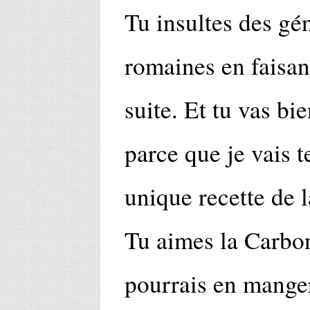
Tu insultes des g
romaines en faisant
suite. Et tu vas bie
parce que je vais t
unique recette de 
Tu aimes la Carbon
pourrais en manger