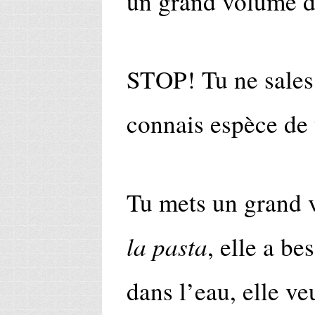
un grand volume d
STOP! Tu ne sales p
connais espèce de 
Tu mets un grand 
la pasta
, elle a be
dans l’eau, elle ve