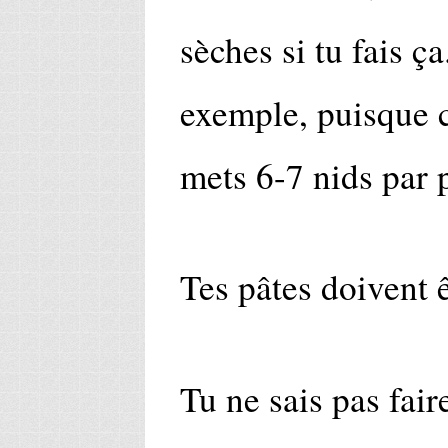
sèches si tu fais ç
exemple, puisque c
mets 6-7 nids par 
Tes pâtes doivent 
Tu ne sais pas fair