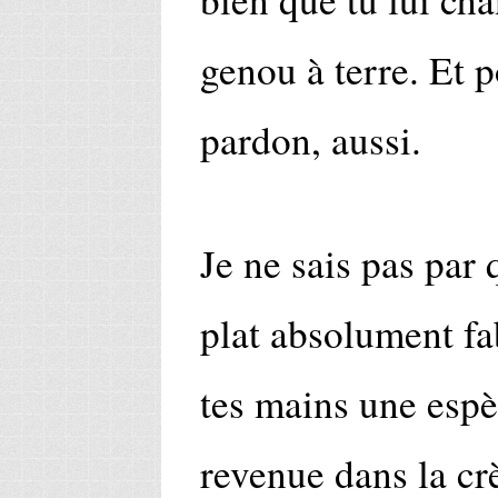
genou à terre. Et 
pardon, aussi.
Je ne sais pas par
plat absolument f
tes mains une espè
revenue dans la cr