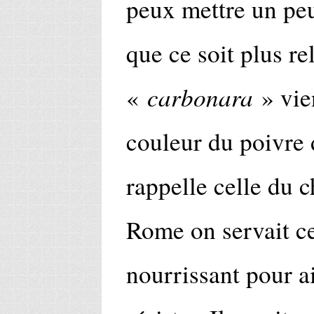
peux mettre un peu
que ce soit plus re
carbonara
«
» vie
couleur du poivre d
rappelle celle du 
Rome on servait ce
nourrissant pour a