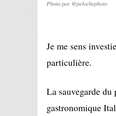
Photo par @pelochephoto
Je me sens investi
particulière.
La sauvegarde du 
gastronomique Ital