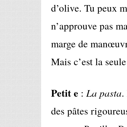
d’olive. Tu peux me
n’approuve pas mai
marge de manœuvre.
Mais c’est la seule
Petit e
La pasta
:
.
des pâtes rigoureu