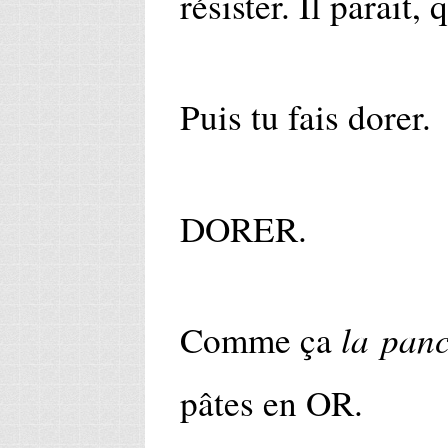
résister. Il parait, 
Puis tu fais dorer.
DORER.
la panc
Comme ça
pâtes en OR.