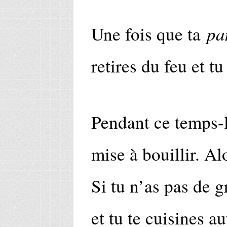
pa
Une fois que ta
retires du feu et tu
Pendant ce temps-là
mise à bouillir. Al
Si tu n’as pas de g
et tu te cuisines a