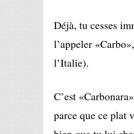
Déjà, tu cesses i
l’appeler «Carbo»,
l’Italie).
C’est «Carbonara», 
parce que ce plat 
bien que tu lui ch