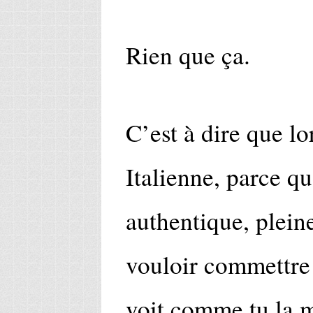
Rien que ça.
C’est à dire que l
Italienne, parce qu
authentique, plein
vouloir commettre
voit comme tu la 