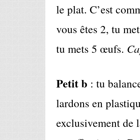
le plat. C’est com
vous êtes 2, tu met
Ca
tu mets 5 œufs.
Petit b
: tu balance
lardons en plastiqu
exclusivement de 