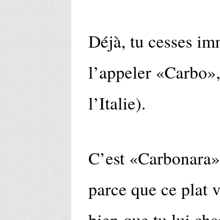
Déjà, tu cesses i
l’appeler «Carbo»,
l’Italie).
C’est «Carbonara», 
parce que ce plat 
bien que tu lui ch