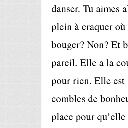
danser. Tu aimes a
plein à craquer o
bouger? Non? Et 
pareil. Elle a la co
pour rien. Elle est 
combles de bonheur
place pour qu’elle