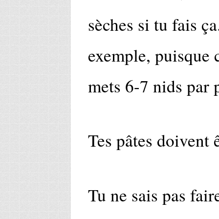
sèches si tu fais ç
exemple, puisque c
mets 6-7 nids par 
Tes pâtes doivent 
Tu ne sais pas fair