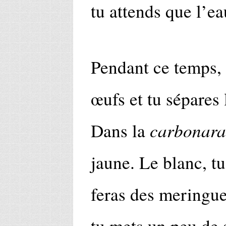
tu attends que l’ea
Pendant ce temps, 
œufs et tu sépares 
carbonara
Dans la
jaune. Le blanc, tu
feras des meringue
tu mets un peu de 