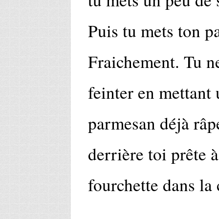
Puis tu mets ton p
Fraichement. Tu ne
feinter en mettant 
parmesan déjà râpé,
derrière toi prête 
fourchette dans la 