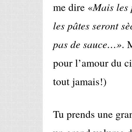
Mais les
me dire «
les pâtes seront s
pas de sauce…»
. 
pour l’amour du cie
tout jamais!)
Tu prends une gran