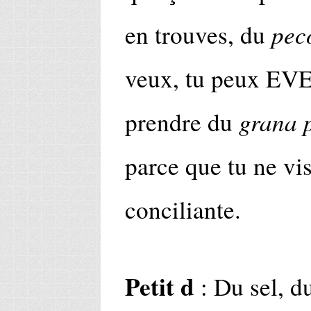
pec
en trouves, du
veux, tu peux 
grana 
prendre du
parce que tu ne vis
conciliante.
Petit d
: Du sel, du