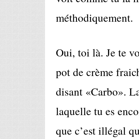
méthodiquement.
Oui, toi là. Je te v
pot de crème fraich
disant «Carbo». La
laquelle tu es enco
que c’est illégal qu