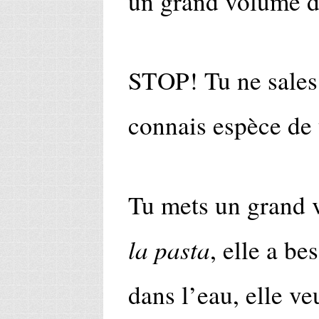
un grand volume d
STOP! Tu ne sales p
connais espèce de 
Tu mets un grand 
la pasta
, elle a be
dans l’eau, elle ve