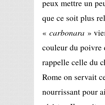
peux mettre un peu
que ce soit plus re
carbonara
«
» vie
couleur du poivre d
rappelle celle du 
Rome on servait ce
nourrissant pour a