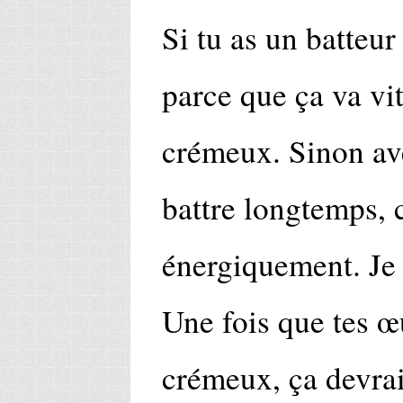
Si tu as un batteur
parce que ça va vit
crémeux. Sinon ave
battre longtemps, 
énergiquement. Je 
Une fois que tes 
crémeux, ça devrai