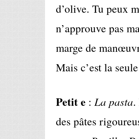
d’olive. Tu peux me
n’approuve pas mai
marge de manœuvre.
Mais c’est la seule
Petit e
La pasta
:
.
des pâtes rigoureu