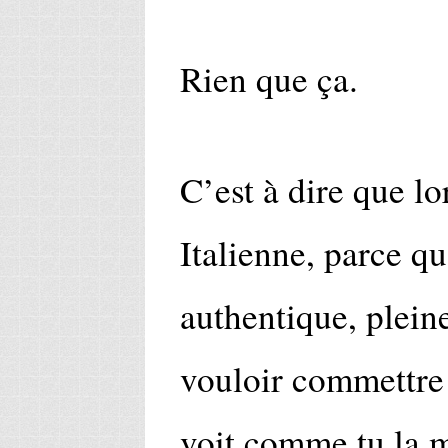
Rien que ça.
C’est à dire que l
Italienne, parce qu
authentique, plein
vouloir commettre
voit comme tu la 