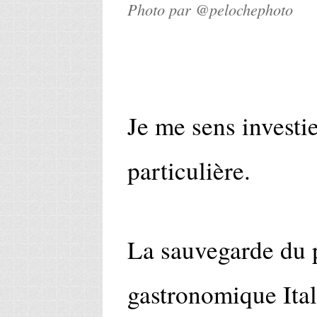
Photo par @pelochephoto
Je me sens investi
particulière.
La sauvegarde du 
gastronomique Ital