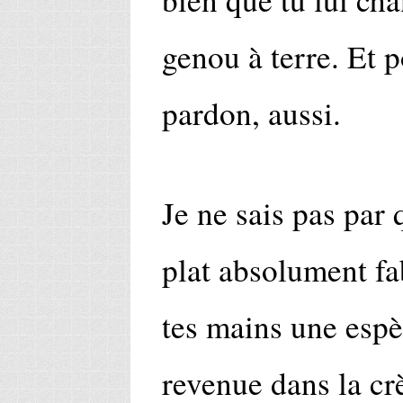
genou à terre. Et 
pardon, aussi.
Je ne sais pas par
plat absolument f
tes mains une espè
revenue dans la cr