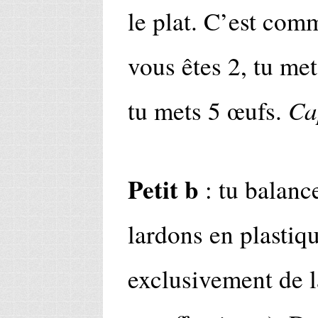
le plat. C’est com
vous êtes 2, tu met
Ca
tu mets 5 œufs.
Petit b
: tu balance
lardons en plastiqu
exclusivement de 