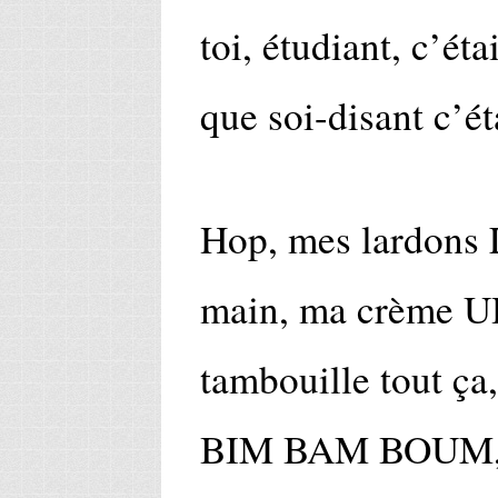
toi, étudiant, c’éta
que soi-disant c’ét
Hop, mes lardons 
main, ma crème UH
tambouille tout ça
BIM BAM BOUM, j’