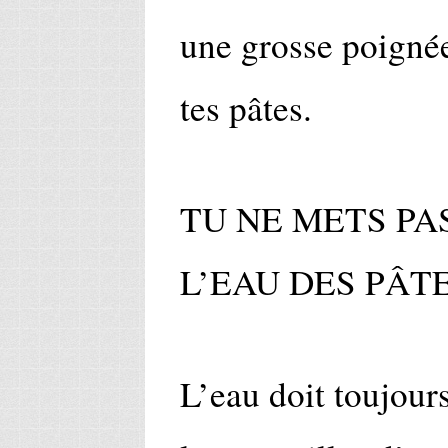
une grosse poignée
tes pâtes.
TU NE METS PA
L’EAU DES PÂT
L’eau doit toujours