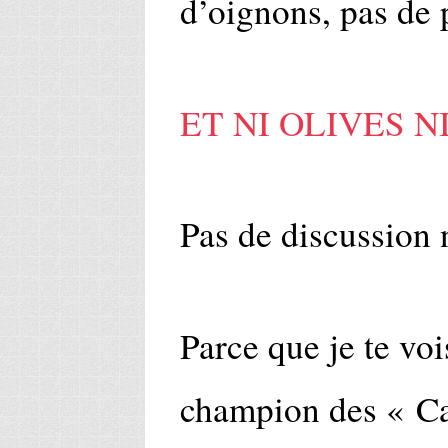
d’oignons, pas de p
ET NI OLIVES N
Pas de discussion 
Parce que je te vois
champion des « Ca