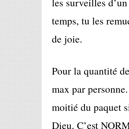
les surveilles d’un
temps, tu les remue
de joie.
Pour la quantité de
max par personne. 
moitié du paquet si
Dieu. C’est NORMA