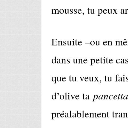
mousse, tu peux ar
Ensuite –ou en mê
dans une petite cas
que tu veux, tu fai
pancett
d’olive ta
préalablement tra