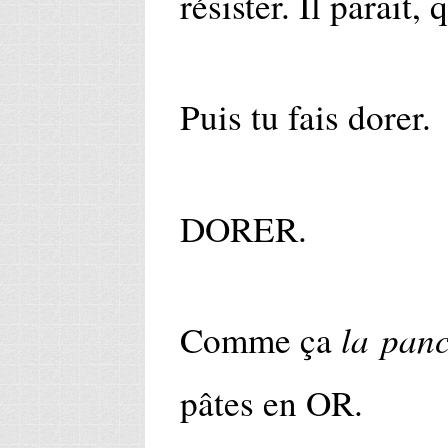
résister. Il parait, 
Puis tu fais dorer.
DORER.
la panc
Comme ça
pâtes en OR.