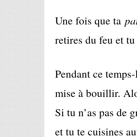
pa
Une fois que ta
retires du feu et tu
Pendant ce temps-là
mise à bouillir. Al
Si tu n’as pas de g
et tu te cuisines a