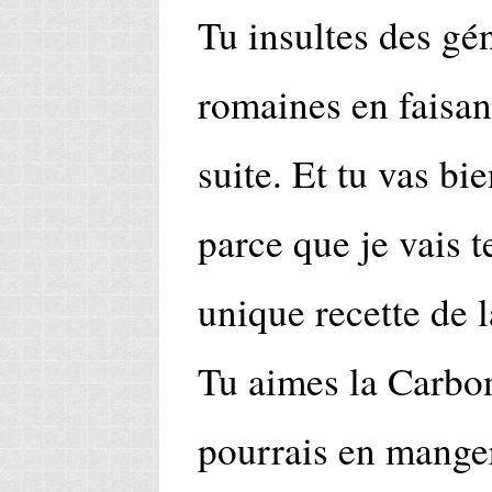
Tu insultes des g
romaines en faisant
suite. Et tu vas bie
parce que je vais t
unique recette de 
Tu aimes la Carbon
pourrais en manger