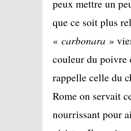
peux mettre un peu
que ce soit plus re
carbonara
«
» vie
couleur du poivre d
rappelle celle du 
Rome on servait ce
nourrissant pour a