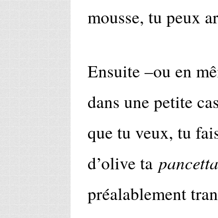
mousse, tu peux ar
Ensuite –ou en mê
dans une petite cas
que tu veux, tu fai
pancett
d’olive ta
préalablement tra