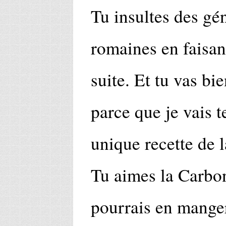
Tu insultes des g
romaines en faisant
suite. Et tu vas bie
parce que je vais t
unique recette de 
Tu aimes la Carbon
pourrais en manger