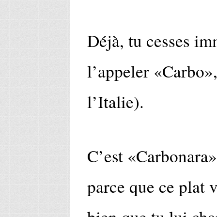
Déjà, tu cesses i
l’appeler «Carbo»,
l’Italie).
C’est «Carbonara», 
parce que ce plat 
bien que tu lui ch