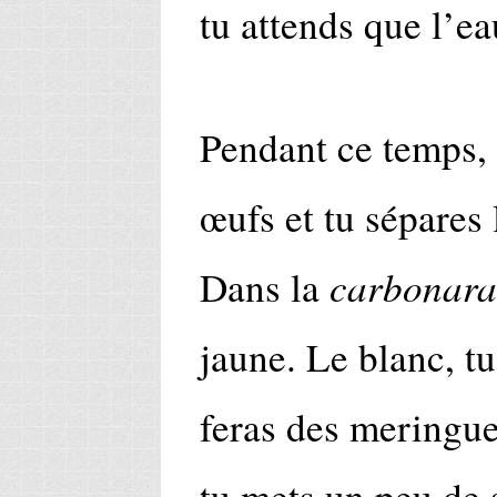
tu attends que l’ea
Pendant ce temps, 
œufs et tu sépares 
carbonara
Dans la
jaune. Le blanc, tu
feras des meringue
tu mets un peu de 