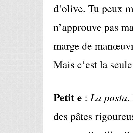
d’olive. Tu peux me
n’approuve pas mai
marge de manœuvre.
Mais c’est la seule
Petit e
La pasta
:
.
des pâtes rigoureu