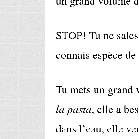
un grand volume d
STOP! Tu ne sales p
connais espèce de 
Tu mets un grand 
la pasta
, elle a be
dans l’eau, elle ve