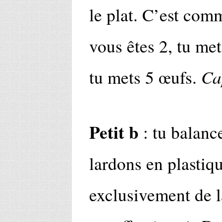
le plat. C’est com
vous êtes 2, tu met
Ca
tu mets 5 œufs.
Petit b
: tu balance
lardons en plastiqu
exclusivement de 