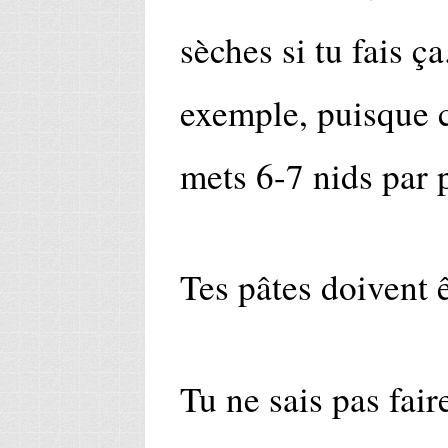
sèches si tu fais ç
exemple, puisque c
mets 6-7 nids par 
Tes pâtes doivent 
Tu ne sais pas fair