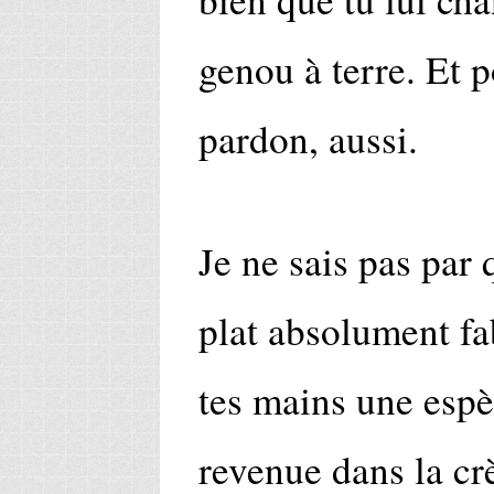
genou à terre. Et 
pardon, aussi.
Je ne sais pas par
plat absolument f
tes mains une espè
revenue dans la cr