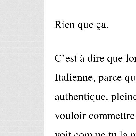
Rien que ça.
C’est à dire que l
Italienne, parce qu
authentique, plein
vouloir commettre
voit comme tu la 