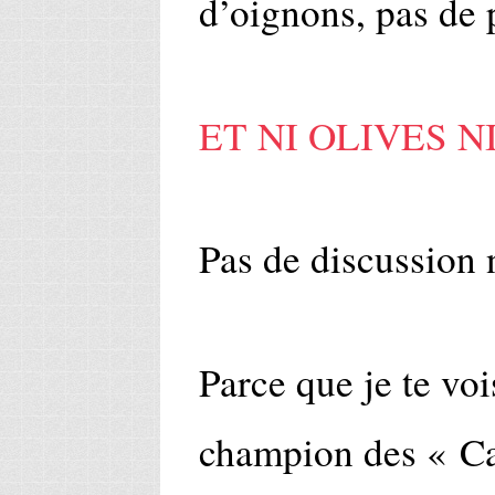
d’oignons, pas de p
ET NI OLIVES N
Pas de discussion 
Parce que je te vois
champion des « Ca