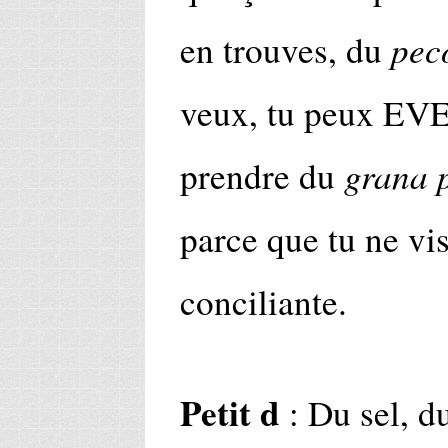
pec
en trouves, du
veux, tu peux 
grana 
prendre du
parce que tu ne vis
conciliante.
Petit d
: Du sel, du