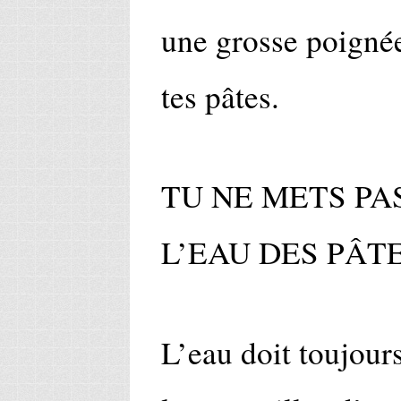
une grosse poignée
tes pâtes.
TU NE METS PA
L’EAU DES PÂT
L’eau doit toujours