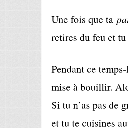
pa
Une fois que ta
retires du feu et tu
Pendant ce temps-là
mise à bouillir. Al
Si tu n’as pas de g
et tu te cuisines a