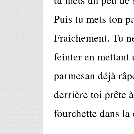
Puis tu mets ton p
Fraichement. Tu ne
feinter en mettant 
parmesan déjà râpé,
derrière toi prête 
fourchette dans la 