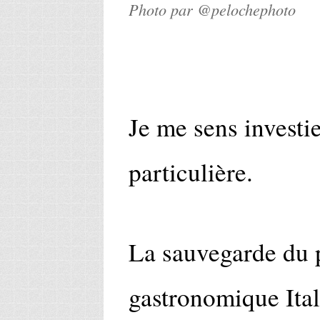
Photo par @pelochephoto
Je me sens investi
particulière.
La sauvegarde du 
gastronomique Ital