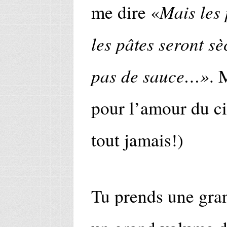
Mais les
me dire «
les pâtes seront s
pas de sauce…»
. 
pour l’amour du cie
tout jamais!)
Tu prends une gran