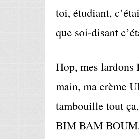
toi, étudiant, c’éta
que soi-disant c’ét
Hop, mes lardons 
main, ma crème UH
tambouille tout ça
BIM BAM BOUM, j’