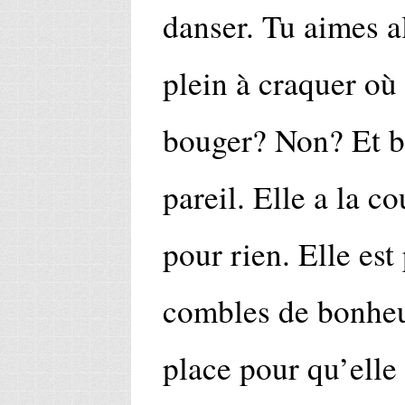
danser. Tu aimes a
plein à craquer o
bouger? Non? Et 
pareil. Elle a la co
pour rien. Elle est 
combles de bonheur
place pour qu’elle