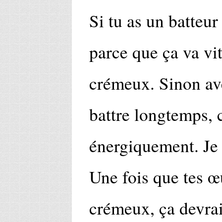
Si tu as un batteur
parce que ça va vit
crémeux. Sinon ave
battre longtemps, 
énergiquement. Je 
Une fois que tes 
crémeux, ça devrai