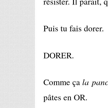
résister. Il parait, 
Puis tu fais dorer.
DORER.
la panc
Comme ça
pâtes en OR.