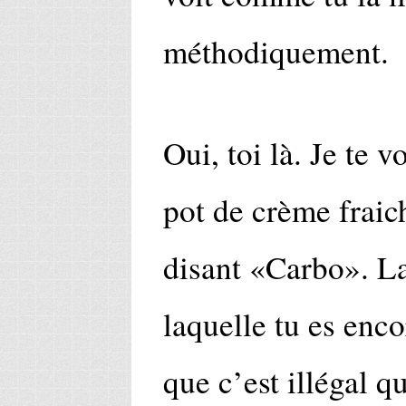
méthodiquement.
Oui, toi là. Je te v
pot de crème fraich
disant «Carbo». La
laquelle tu es enco
que c’est illégal qu