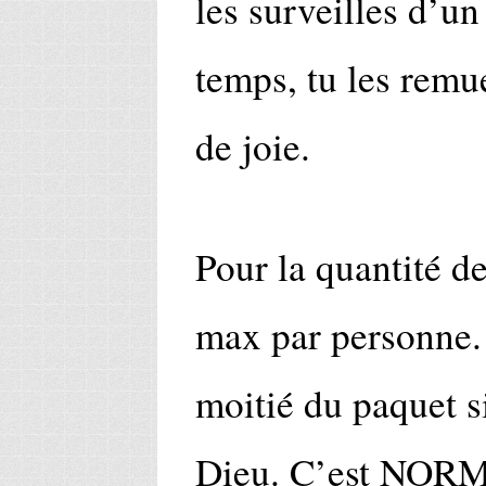
les surveilles d’un
temps, tu les remue
de joie.
Pour la quantité de
max par personne. 
moitié du paquet si
Dieu. C’est NORMA