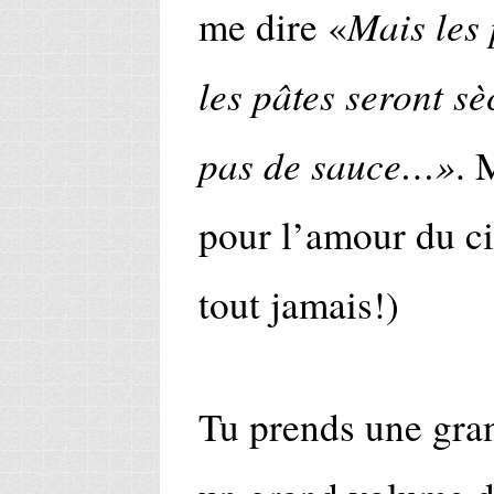
Mais les
me dire «
les pâtes seront s
pas de sauce…»
. 
pour l’amour du cie
tout jamais!)
Tu prends une gran