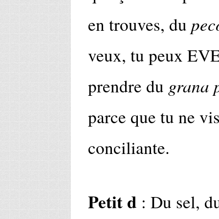
pec
en trouves, du
veux, tu peux 
grana 
prendre du
parce que tu ne vis
conciliante.
Petit d
: Du sel, du