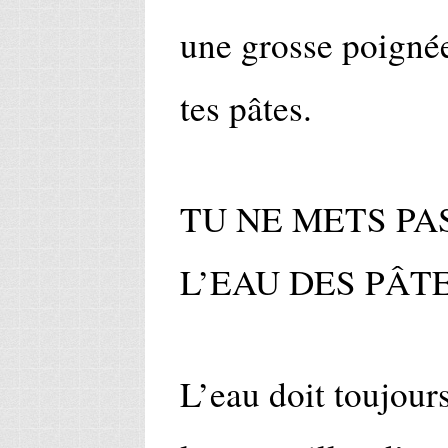
une grosse poignée
tes pâtes.
TU NE METS PA
L’EAU DES PÂT
L’eau doit toujours