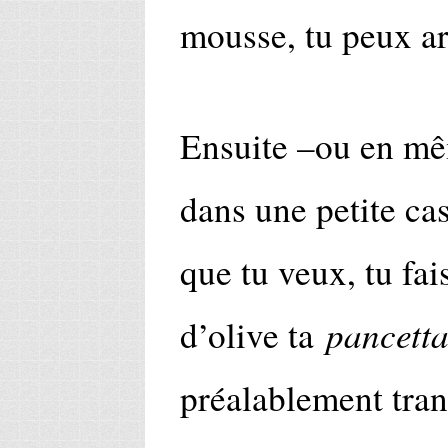
mousse, tu peux ar
Ensuite –ou en mê
dans une petite cas
que tu veux, tu fai
pancett
d’olive ta
préalablement tra