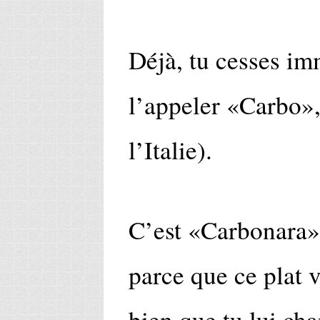
Déjà, tu cesses i
l’appeler «Carbo»,
l’Italie).
C’est «Carbonara», 
parce que ce plat 
bien que tu lui ch