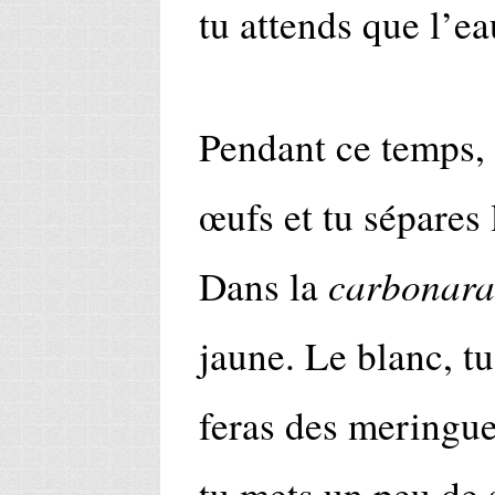
tu attends que l’ea
Pendant ce temps, 
œufs et tu sépares 
carbonara
Dans la
jaune. Le blanc, tu
feras des meringue
tu mets un peu de 