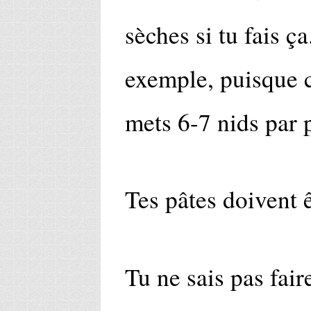
sèches si tu fais ç
exemple, puisque c
mets 6-7 nids par 
Tes pâtes doivent 
Tu ne sais pas fair