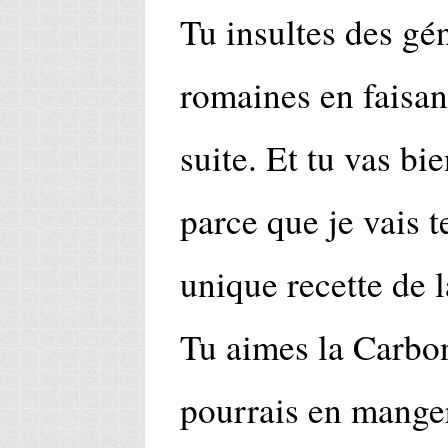
Tu insultes des g
romaines en faisant
suite. Et tu vas bie
parce que je vais t
unique recette de 
Tu aimes la Carbon
pourrais en manger