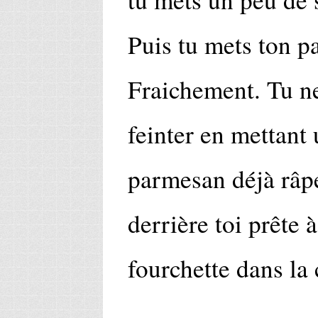
Puis tu mets ton p
Fraichement. Tu ne
feinter en mettant 
parmesan déjà râpé,
derrière toi prête 
fourchette dans la 