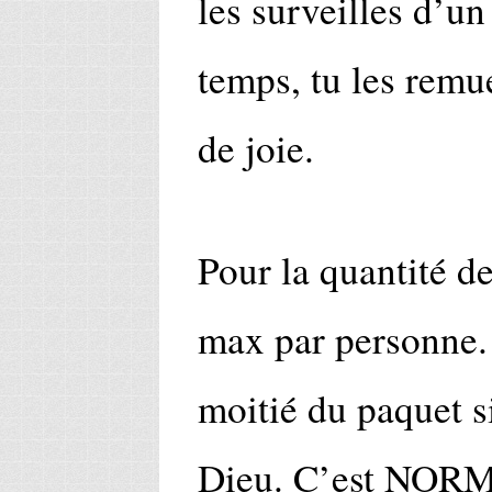
les surveilles d’un
temps, tu les remue
de joie.
Pour la quantité de
max par personne. 
moitié du paquet si
Dieu. C’est NORMA