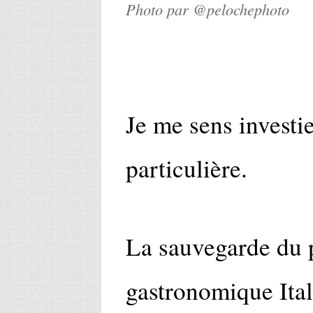
Photo par @pelochephoto
Je me sens investi
particulière.
La sauvegarde du 
gastronomique Ital