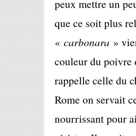
peux mettre un peu
que ce soit plus re
carbonara
«
» vie
couleur du poivre d
rappelle celle du 
Rome on servait ce
nourrissant pour a