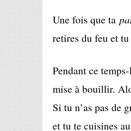
pa
Une fois que ta
retires du feu et tu
Pendant ce temps-là
mise à bouillir. Al
Si tu n’as pas de g
et tu te cuisines a