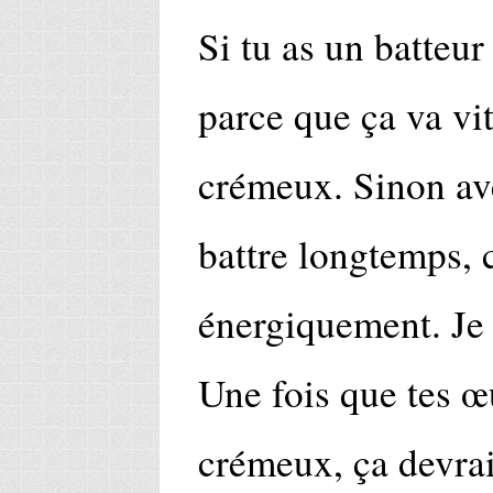
Si tu as un batteur
parce que ça va vit
crémeux. Sinon ave
battre longtemps, 
énergiquement. Je 
Une fois que tes 
crémeux, ça devrai