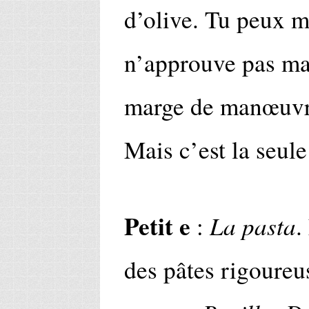
d’olive. Tu peux me
n’approuve pas mai
marge de manœuvre.
Mais c’est la seule
Petit e
La pasta
:
.
des pâtes rigoureu