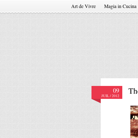
Art de Vivre
Magia in Cucina
Th
09
JUIL / 2012