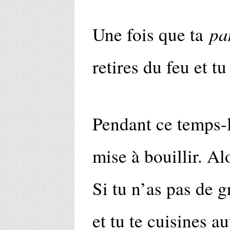
pa
Une fois que ta
retires du feu et tu
Pendant ce temps-là
mise à bouillir. Al
Si tu n’as pas de g
et tu te cuisines a