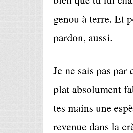
genou à terre. Et 
pardon, aussi.
Je ne sais pas par
plat absolument f
tes mains une espè
revenue dans la cr