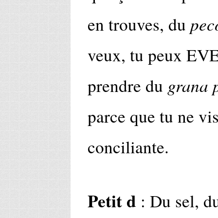
pec
en trouves, du
veux, tu peux 
grana 
prendre du
parce que tu ne vis
conciliante.
Petit d
: Du sel, du