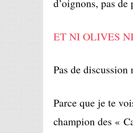
d’oignons, pas de p
ET NI OLIVES N
Pas de discussion 
Parce que je te vois
champion des « Ca