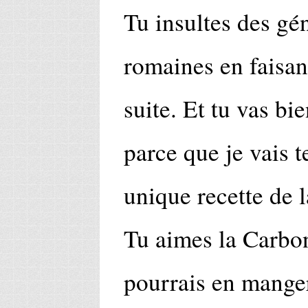
Tu insultes des g
romaines en faisant
suite. Et tu vas bie
parce que je vais t
unique recette de 
Tu aimes la Carbon
pourrais en manger