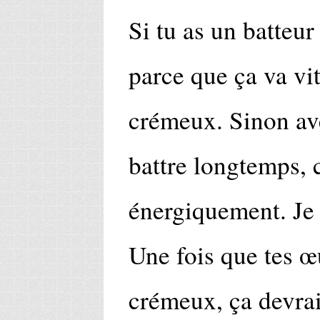
Si tu as un batteur
parce que ça va vit
crémeux. Sinon ave
battre longtemps, 
énergiquement. Je 
Une fois que tes 
crémeux, ça devrai