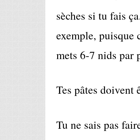
sèches si tu fais ç
exemple, puisque c
mets 6-7 nids par 
Tes pâtes doivent 
Tu ne sais pas fair