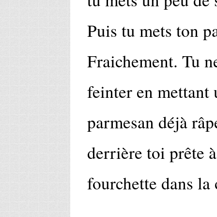
Puis tu mets ton p
Fraichement. Tu ne
feinter en mettant 
parmesan déjà râpé,
derrière toi prête 
fourchette dans la 