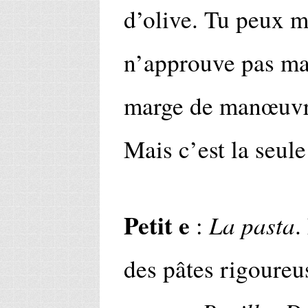
d’olive. Tu peux me
n’approuve pas mai
marge de manœuvre.
Mais c’est la seule
Petit e
La pasta
:
.
des pâtes rigoureu