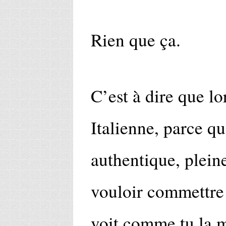
Rien que ça.
C’est à dire que l
Italienne, parce qu
authentique, plein
vouloir commettre
voit comme tu la 