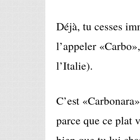
Déjà, tu cesses i
l’appeler «Carbo»,
l’Italie).
C’est «Carbonara», 
parce que ce plat 
bien que tu lui ch