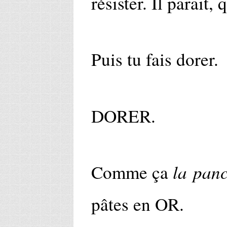
résister. Il parait, 
Puis tu fais dorer.
DORER.
la panc
Comme ça
pâtes en OR.