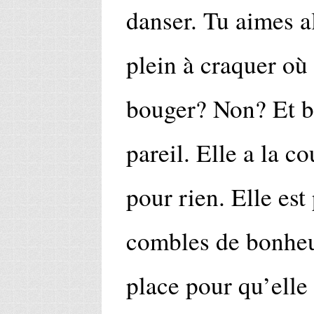
danser. Tu aimes a
plein à craquer o
bouger? Non? Et 
pareil. Elle a la co
pour rien. Elle est 
combles de bonheur
place pour qu’elle