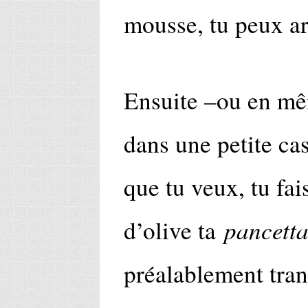
mousse, tu peux ar
Ensuite –ou en mê
dans une petite cas
que tu veux, tu fai
pancett
d’olive ta
préalablement tra