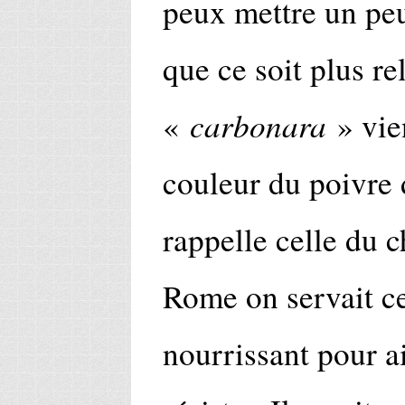
peux mettre un peu
que ce soit plus re
carbonara
«
» vie
couleur du poivre d
rappelle celle du 
Rome on servait ce
nourrissant pour a