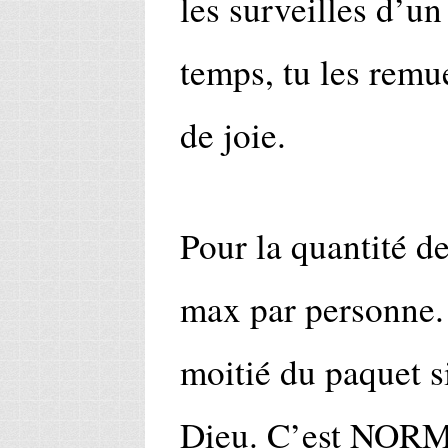
les surveilles d’un
temps, tu les remue
de joie.
Pour la quantité de
max par personne. 
moitié du paquet si
Dieu. C’est NORMA