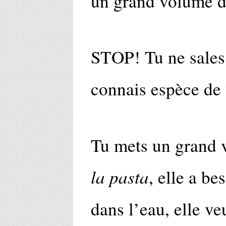
un grand volume d
STOP! Tu ne sales p
connais espèce de 
Tu mets un grand 
la pasta
, elle a be
dans l’eau, elle ve