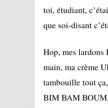
toi, étudiant, c’éta
que soi-disant c’ét
Hop, mes lardons 
main, ma crème UH
tambouille tout ça
BIM BAM BOUM, j’