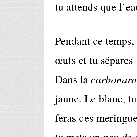
tu attends que l’ea
Pendant ce temps, 
œufs et tu sépares 
carbonara
Dans la
jaune. Le blanc, tu
feras des meringue
tu mets un peu de 