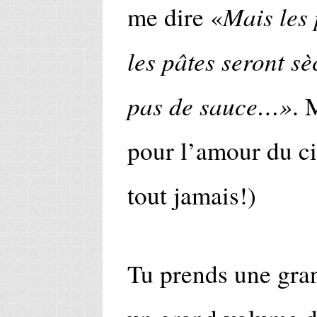
Mais les
me dire «
les pâtes seront s
pas de sauce…»
. 
pour l’amour du cie
tout jamais!)
Tu prends une gran