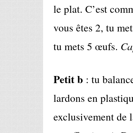
le plat. C’est com
vous êtes 2, tu met
Ca
tu mets 5 œufs.
Petit b
: tu balance
lardons en plastiqu
exclusivement de 