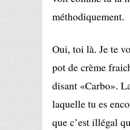
méthodiquement.
Oui, toi là. Je te v
pot de crème fraich
disant «Carbo». La
laquelle tu es enco
que c’est illégal qu