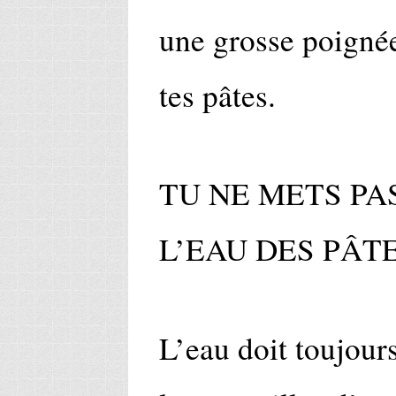
une grosse poignée
tes pâtes.
TU NE METS PA
L’EAU DES PÂT
L’eau doit toujours