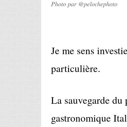
Photo par @pelochephoto
Je me sens investi
particulière.
La sauvegarde du 
gastronomique Ital