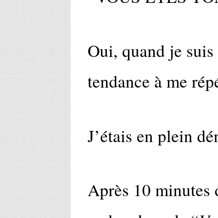
Oui, quand je suis 
tendance à me répé
J’étais en plein dén
Après 10 minutes d