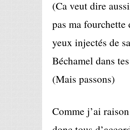
(Ca veut dire aussi
pas ma fourchette d
yeux injectés de sa
Béchamel dans tes
(Mais passons)
Comme j’ai raison 
donc tous d’accord,