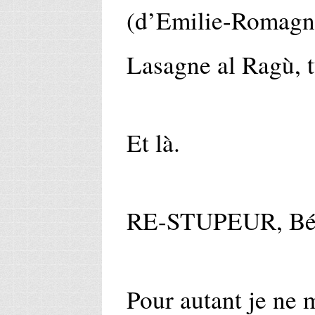
(d’Emilie-Romagne
Lasagne al Ragù, t
Et là.
RE-STUPEUR, Béch
Pour autant je ne m