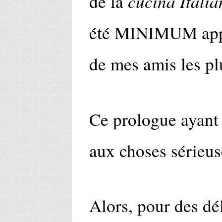
cucina Italia
de la
été MINIMUM appr
de mes amis les pl
Ce prologue ayant 
aux choses sérieus
Alors, pour des dé