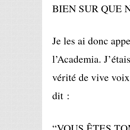
BIEN SUR QUE 
Je les ai donc appe
l’Academia. J’étais
vérité de vive voix
dit :
“VOUS ÊTES TO