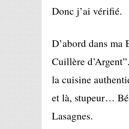
Donc j’ai vérifié.
D’abord dans ma B
Cuillère d’Argent”
la cuisine authenti
et là, stupeur… B
Lasagnes.