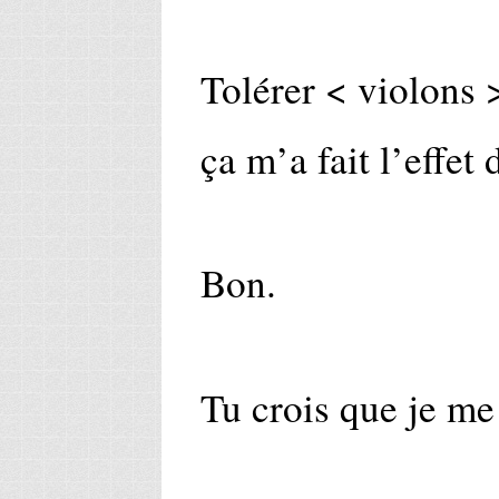
Tolérer < violons 
ça m’a fait l’effe
Bon.
Tu crois que je me 