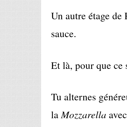
Un autre étage de 
sauce.
Et là, pour que ce 
Tu alternes génére
Mozzarella
la
avec 