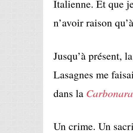
Italienne. Et que j
n’avoir raison qu’
Jusqu’à présent, l
Lasagnes me faisai
Carbonara
dans la
Un crime. Un sacr