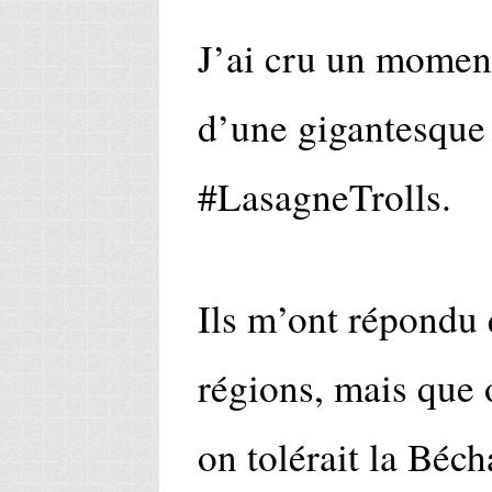
J’ai cru un moment
d’une gigantesque
#LasagneTrolls.
Ils m’ont répondu 
régions, mais que 
on tolérait la Béc