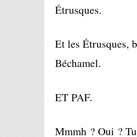
Étrusques.
Et les Étrusques, b
Béchamel.
ET PAF.
Mmmh ? Oui ? Tu 