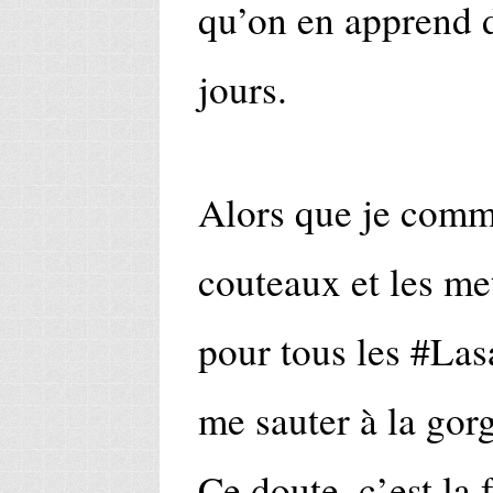
qu’on en apprend d
jours.
Alors que je comm
couteaux et les me
pour tous les #Las
me sauter à la gor
Ce doute, c’est la 