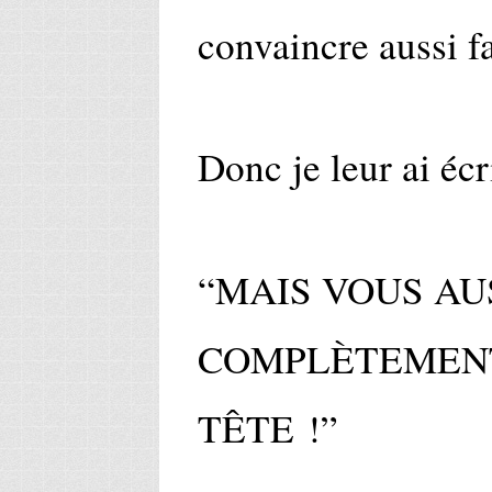
convaincre aussi f
Donc je leur ai écr
“MAIS VOUS AU
COMPLÈTEMENT
TÊTE !”