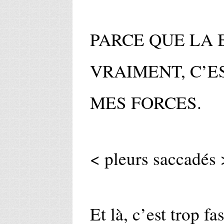
PARCE QUE LA
VRAIMENT, C’E
MES FORCES.
< pleurs saccadés 
Et là, c’est trop f