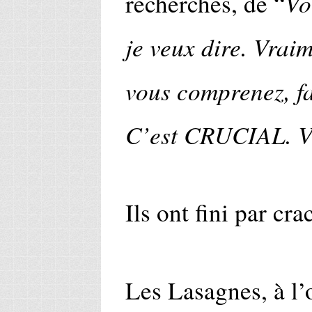
Vo
recherches, de “
je veux dire. Vrai
vous comprenez, fa
C’est CRUCIAL. Vo
Ils ont fini par cr
Les Lasagnes, à l’o