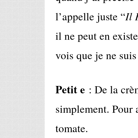
Il
l’appelle juste “
il ne peut en exist
vois que je ne suis 
Petit e
: De la crèm
simplement. Pour 
tomate.