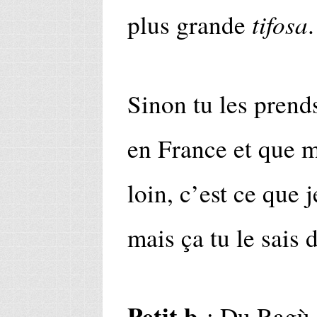
tifosa
plus grande
.
Sinon tu les prend
en France et que 
loin, c’est ce que j
mais ça tu le sais d
Petit b
: Du Ragù