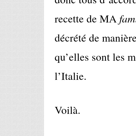
fam
recette de MA
décrété de manière
qu’elles sont les m
l’Italie.
Voilà.