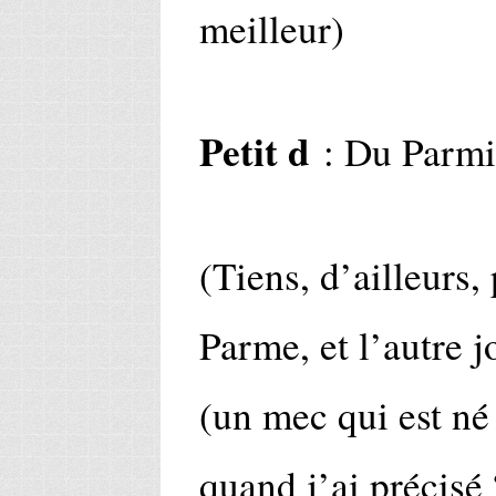
meilleur)
Petit d
: Du Parmi
(Tiens, d’ailleurs,
Parme, et l’autre
(un mec qui est né 
quand j’ai précisé