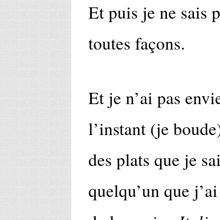
Et puis je ne sais 
toutes façons.
Et je n’ai pas env
l’instant (je boude)
des plats que je sa
quelqu’un que j’a