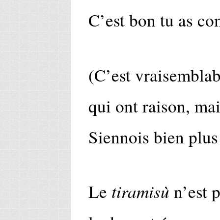
C’est bon tu as co
(C’est vraisemblab
qui ont raison, mai
Siennois bien plus
tiramisù
Le
n’est p