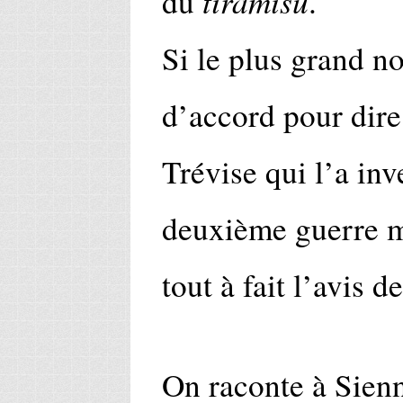
tiramisù
du
.
Si le plus grand n
d’accord pour dire
Trévise qui l’a inv
deuxième guerre m
tout à fait l’avis d
On raconte à Sienn