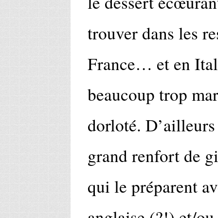
le dessert écœuran
trouver dans les re
France… et en Itali
beaucoup trop mart
dorloté. D’ailleurs
grand renfort de gi
qui le préparent 
anglaise (?!) et/ou