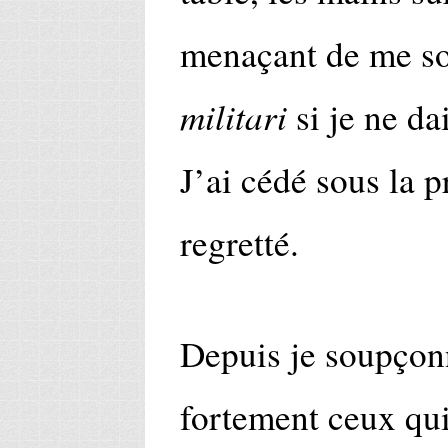
menaçant de me sor
militari
si je ne da
J’ai cédé sous la p
regretté.
Depuis je soupço
fortement ceux qui