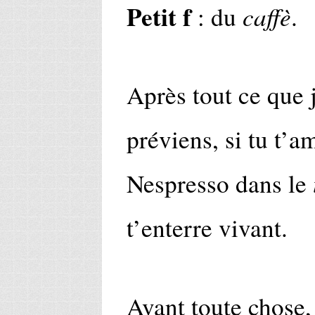
Petit f
caffè
: du
.
Après tout ce que j
préviens, si tu t’
Nespresso dans le
t’enterre vivant.
Avant toute chose, 