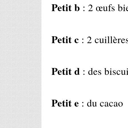
Petit b
: 2 œufs bi
Petit c
: 2 cuillère
Petit d
: des biscu
Petit e
: du cacao