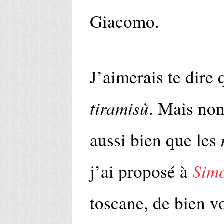
Giacomo.
J’aimerais te dire q
tiramisù
. Mais non.
aussi bien que les
Sim
j’ai proposé à
toscane, de bien v