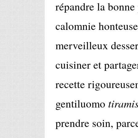
répandre la bonne 
calomnie honteuse 
merveilleux desser
cuisiner et partage
recette rigoureuse
tirami
gentiluomo
prendre soin, parc