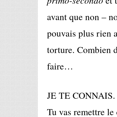
primo-secondo
et 
avant que non – no
pouvais plus rien 
torture. Combien de
faire…
JE TE CONNAIS.
Tu vas remettre le