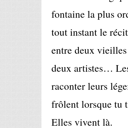
fontaine la plus or
tout instant le réci
entre deux vieilles
deux artistes… Les
raconter leurs lég
frôlent lorsque tu 
Elles vivent là.