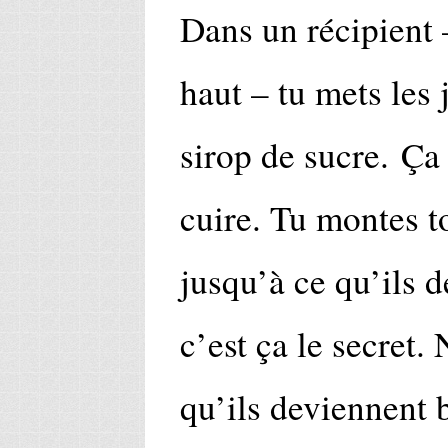
Dans un récipient –
haut – tu mets les 
sirop de sucre. Ça 
cuire. Tu montes t
jusqu’à ce qu’ils 
c’est ça le secret. 
qu’ils deviennent 