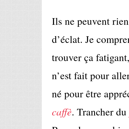
Ils ne peuvent rie
d’éclat. Je compre
trouver ça fatigant
n’est fait pour all
né pour être appré
caffè
. Trancher du