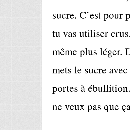
sucre. C’est pour p
tu vas utiliser crus
même plus léger. D
mets le sucre avec
portes à ébullitio
ne veux pas que ça