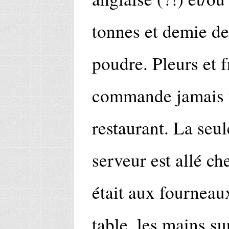
tonnes et demie d
poudre. Pleurs et f
commande jamais
restaurant. La seule
serveur est allé ch
était aux fourneau
table, les mains su