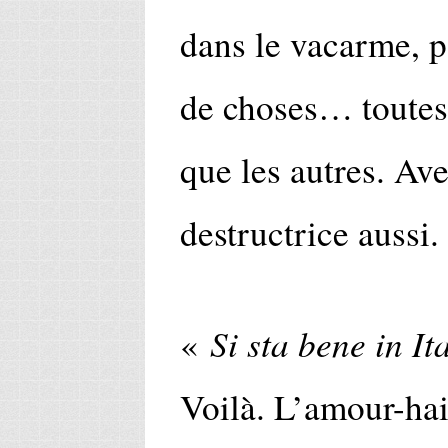
dans le vacarme, p
de choses… toutes 
que les autres. Ave
destructrice aussi.
Si sta bene in It
«
Voilà. L’amour-hai