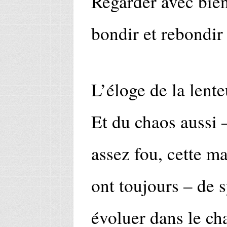
Regarder avec bie
bondir et rebondir
L’éloge de la lente
Et du chaos aussi –
assez fou, cette ma
ont toujours – de
évoluer dans le cha