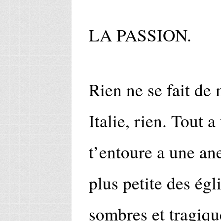
LA PASSION.
Rien ne se fait de
Italie, rien. Tout a
t’entoure a une an
plus petite des égl
sombres et tragiqu