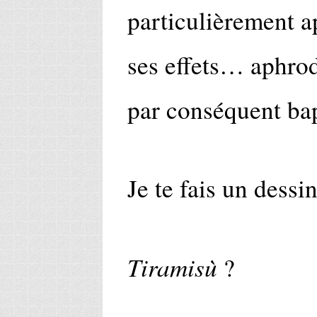
particulièrement a
ses effets… aphrod
par conséquent bap
Je te fais un dessin
Tiramisù
?