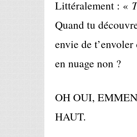
T
Littéralement : «
Quand tu découvre
envie de t’envoler 
en nuage non ?
OH OUI, EMMEN
HAUT.