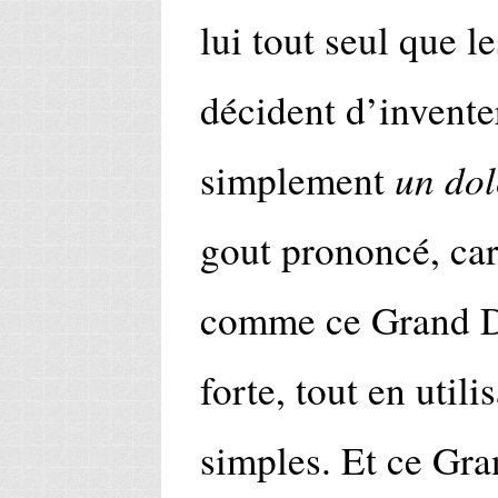
lui tout seul que l
décident d’invente
un dol
simplement
gout prononcé, car
comme ce Grand Du
forte, tout en utili
simples. Et ce Gra