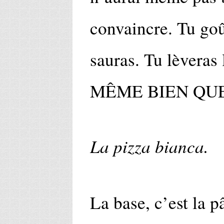
convaincre. Tu goût
sauras. Tu lèvera
MÊME BIEN QUE
La pizza bianca.
La base, c’est la p