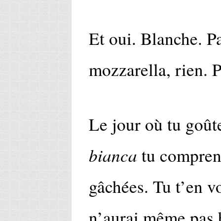
Et oui. Blanche. P
mozzarella, rien. 
Le jour où tu goût
bianca
tu comprend
gâchées. Tu t’en vo
n’aurai même pas b