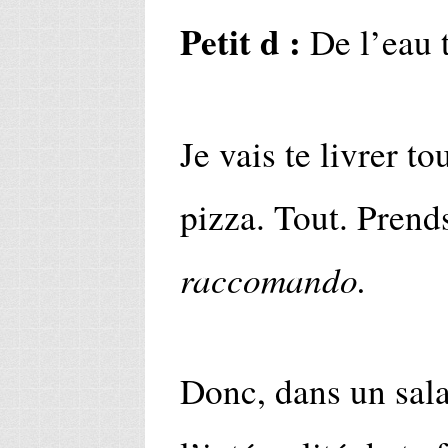
Petit d :
De l’eau t
Je vais te livrer to
pizza. Tout. Prend
raccomando.
Donc, dans un sala