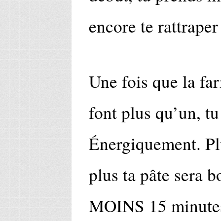
encore te rattraper
Une fois que la far
font plus qu’un, t
Énergiquement. Plus
plus ta pâte sera 
MOINS 15 minute