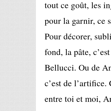
tout ce goût, les i
pour la garnir, ce 
Pour décorer, subl
fond, la pâte, c’es
Bellucci. Ou de An
c’est de l’artifice
entre toi et moi, 