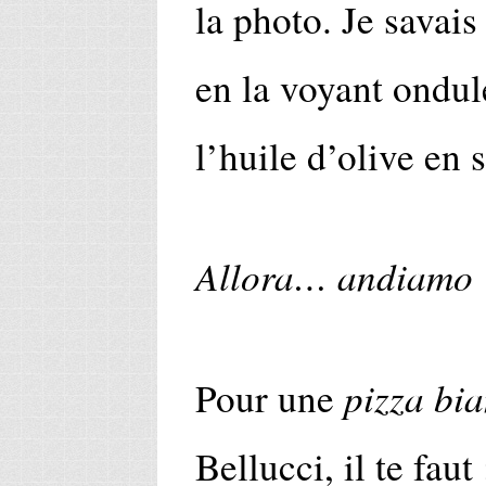
la photo. Je savais 
en la voyant ondule
l’huile d’olive en 
Allora… andiamo 
pizza bi
Pour une
Bellucci, il te faut 