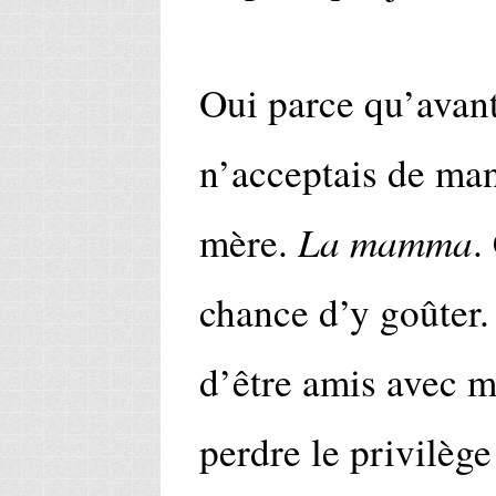
Oui parce qu’avant 
n’acceptais de man
La mamma
mère.
.
chance d’y goûter.
d’être amis avec m
perdre le privilèg