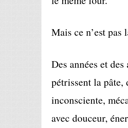
le même four.
Mais ce n’est pas 
Des années et des
pétrissent la pâte
inconsciente, méc
avec douceur, éner