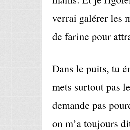
verrai galérer les 
de farine pour attr
Dans le puits, tu é
mets surtout pas l
demande pas pourq
on m’a toujours di