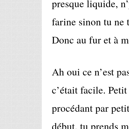
presque liquide, n’
farine sinon tu ne 
Donc au fur et à m
Ah oui ce n’est pas
c’était facile. Peti
procédant par petit
début, tu prends m