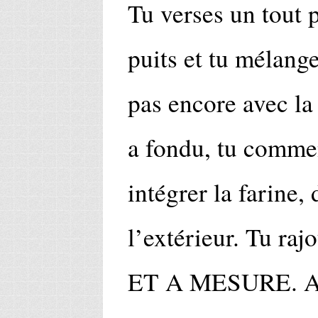
Tu verses un tout 
puits et tu mélange
pas encore avec la
a fondu, tu comm
intégrer la farine, 
l’extérieur. Tu ra
ET A MESURE. Au d