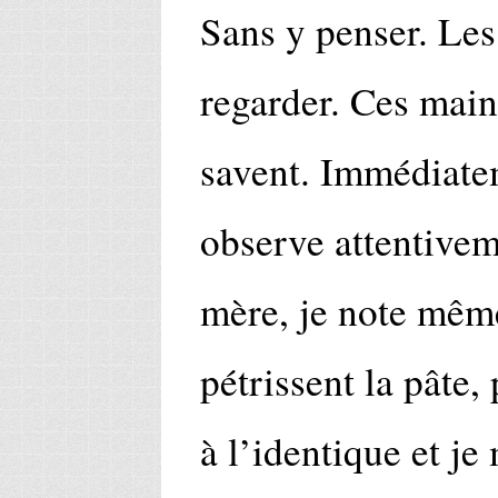
Sans y penser. Le
regarder. Ces main
savent. Immédiatem
observe attentivem
mère, je note même
pétrissent la pâte,
à l’identique et 