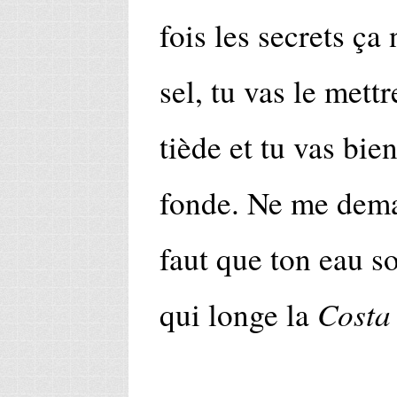
fois les secrets ça
sel, tu vas le mett
tiède et tu vas bie
fonde. Ne me deman
faut que ton eau s
Costa
qui longe la