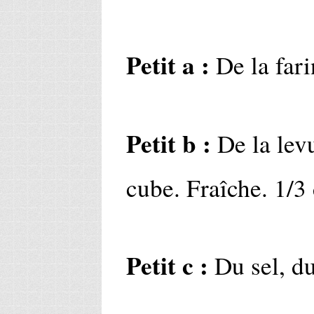
Petit a :
De la fari
Petit b :
De la lev
cube. Fraîche. 1/3 
Petit c :
Du sel, du