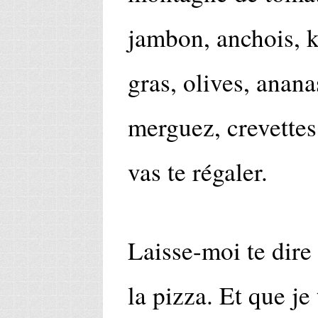
jambon, anchois, k
gras, olives, anana
merguez, crevettes
vas te régaler.
Laisse-moi te dire
la pizza. Et que je