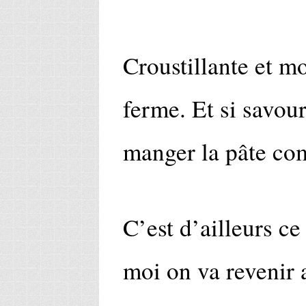
Croustillante et m
ferme. Et si savou
manger la pâte co
C’est d’ailleurs ce 
moi on va revenir