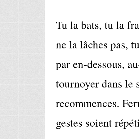
Tu la bats, tu la fr
ne la lâches pas, t
par en-dessous, au-
tournoyer dans le s
recommences. Ferm
gestes soient répét