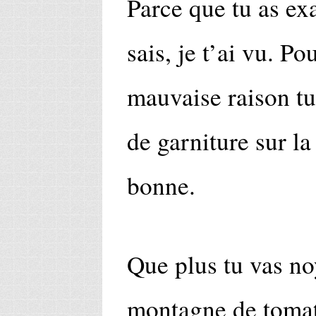
Parce que tu as exa
sais, je t’ai vu. Po
mauvaise raison tu
de garniture sur la 
bonne.
Que plus tu vas no
montagne de tomat