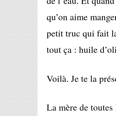
de l’eau. Et quand
qu’on aime manger,
petit truc qui fait 
tout ça : huile d’o
Voilà. Je te la pré
La mère de toutes 