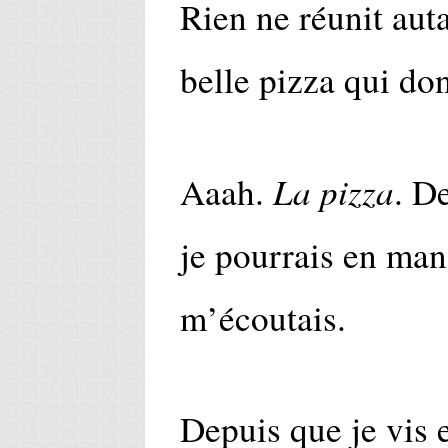
Rien ne réunit aut
belle pizza qui don
La pizza
Aaah.
. De
je pourrais en mang
m’écoutais.
Depuis que je vis e