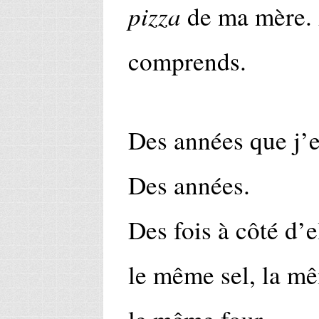
pizza
de ma mère. A
comprends.
Des années que j’e
Des années.
Des fois à côté d’e
le même sel, la m