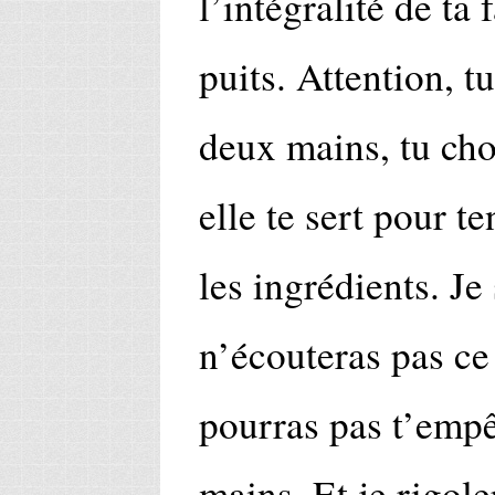
l’intégralité de ta 
puits. Attention, tu
deux mains, tu cho
elle te sert pour te
les ingrédients. Je
n’écouteras pas ce 
pourras pas t’empê
mains. Et je rigole