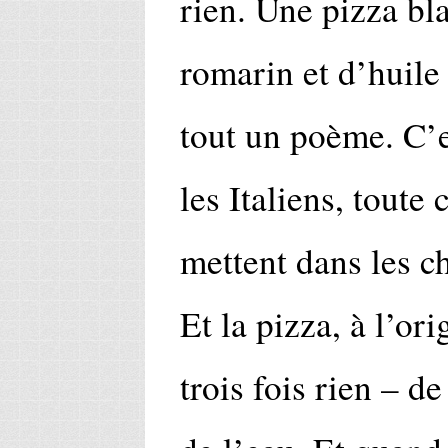
rien. Une pizza bl
romarin et d’huile d
tout un poème. C’e
les Italiens, toute 
mettent dans les c
Et la pizza, à l’ori
trois fois rien – de