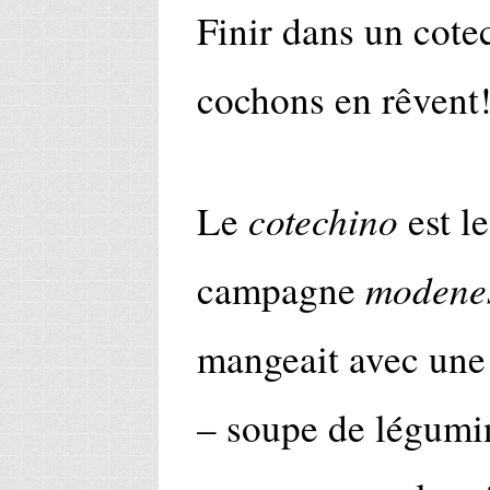
Finir dans un cote
cochons en rêvent
cotechino
Le
est le
modene
campagne
mangeait avec un
– soupe de légumi