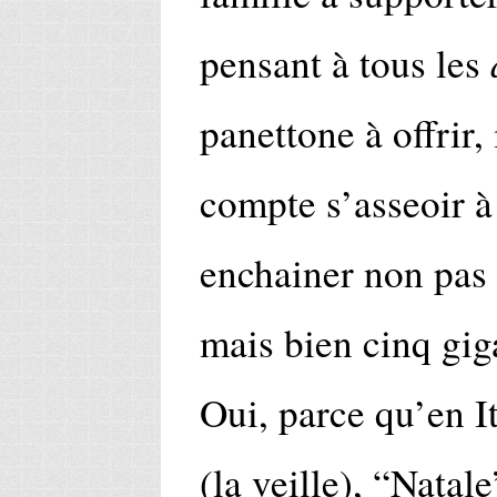
pensant à tous les
panettone à offrir, 
compte s’asseoir à 
enchainer non pas u
mais bien cinq gig
Oui, parce qu’en It
(la veille), “Natal