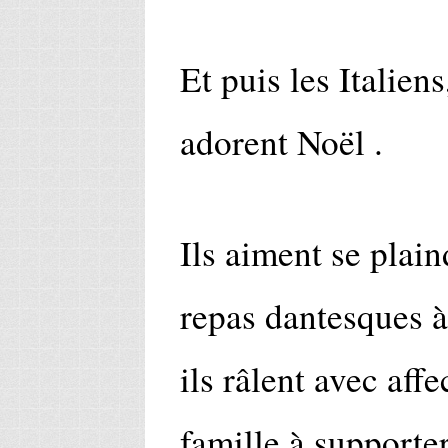
Et puis les Italiens
adorent Noël .
Ils aiment se plai
repas dantesques à
ils râlent avec affe
famille à supporte