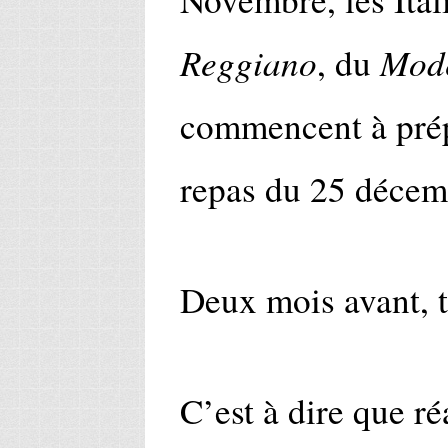
Reggiano
Mod
, du
commencent à prépa
repas du 25 décem
Deux mois avant, t
C’est à dire que r