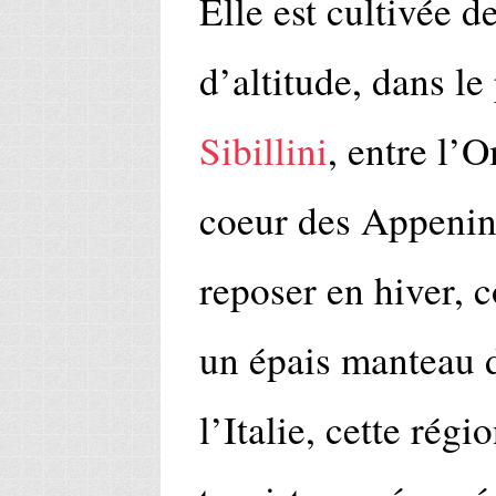
Elle est cultivée 
d’altitude, dans le
Sibillini
, entre l’
coeur des Appenins
reposer en hiver, c
un épais manteau d
l’Italie, cette ré