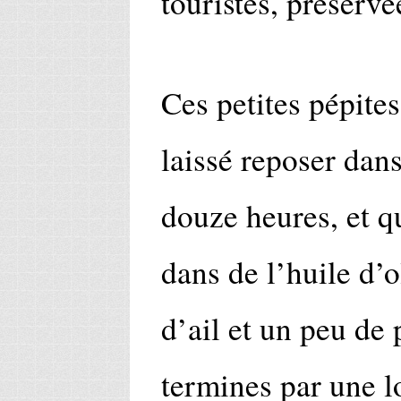
touristes, préservé
Ces petites pépite
laissé reposer dan
douze heures, et qu
dans de l’huile d’
d’ail et un peu de
termines par une l