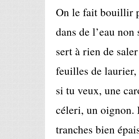
On le fait bouilli
dans de l’eau non 
sert à rien de sale
feuilles de laurier,
si tu veux, une ca
céleri, un oignon.
tranches bien épais