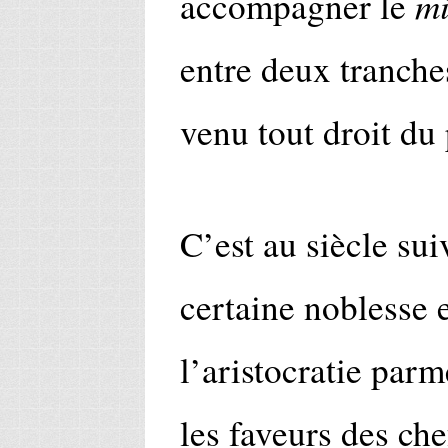
mi
accompagner le
entre deux tranche
venu tout droit du
C’est au siècle sui
certaine noblesse 
l’aristocratie parm
les faveurs des che