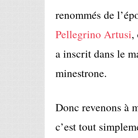
renommés de l’ép
Pellegrino Artusi
,
a inscrit dans le 
minestrone.
Donc revenons à m
c’est tout simpleme