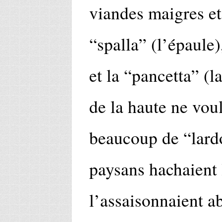
viandes maigres e
“spalla” (l’épaule)
et la “pancetta” (l
de la haute ne vou
beaucoup de “lardo
paysans hachaient 
l’assaisonnaient 