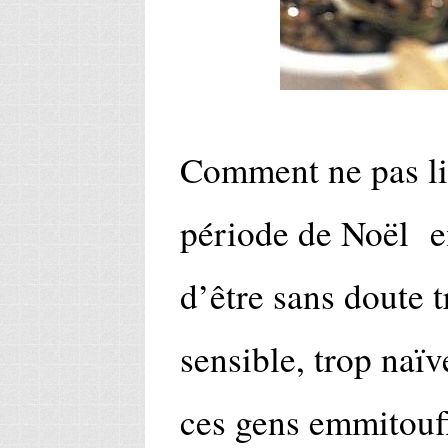
Comment ne pas lit
période de Noël en
d’être sans doute 
sensible, trop naïv
ces gens emmitoufl