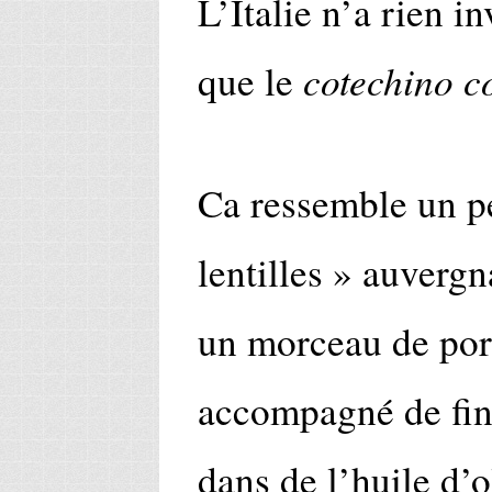
L’Italie n’a rien i
cotechino co
que le
Ca ressemble un pe
lentilles » auvergn
un morceau de por
accompagné de fine
dans de l’huile d’