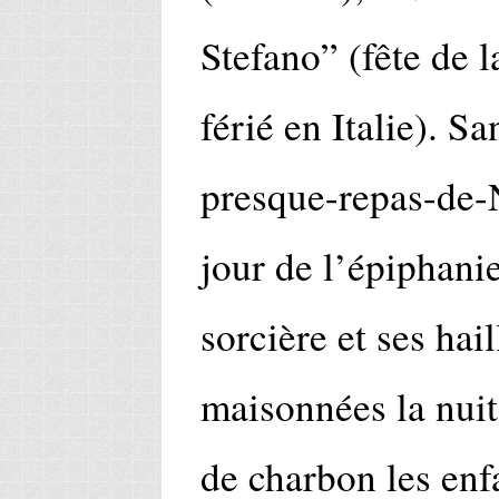
Stefano” (fête de l
férié en Italie). S
presque-repas-de-
jour de l’épiphanie
sorcière et ses hai
maisonnées la nuit
de charbon les enfa