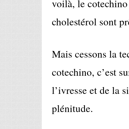
voilà, le cotechino
cholestérol sont pr
Mais cessons la te
cotechino, c’est s
l’ivresse et de la s
plénitude.