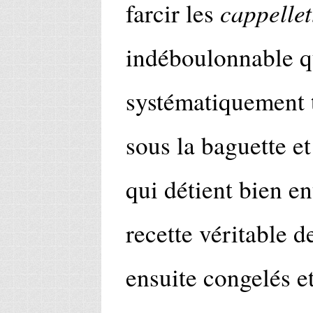
cappellet
farcir les
indéboulonnable q
systématiquement t
sous la baguette et
qui détient bien e
recette véritable 
ensuite congelés et