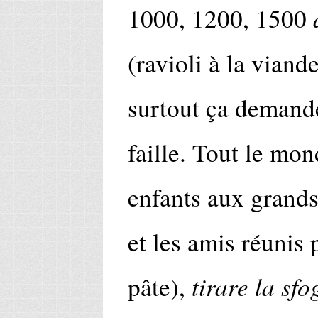
1000, 1200, 1500
(ravioli à la viand
surtout ça demande
faille. Tout le mon
enfants aux grands-
et les amis réunis
tirare la sfo
pâte),