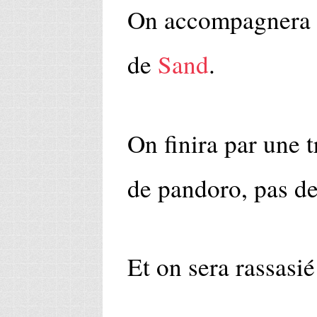
On accompagnera c
de
Sand
.
On finira par une 
de pandoro, pas de
Et on sera rassasié