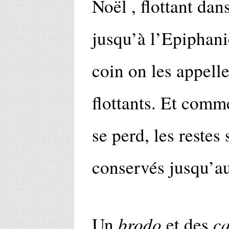
Noël , flottant dan
jusqu’à l’Epiphani
coin on les appelle
flottants. Et comm
se perd, les restes
conservés jusqu’a
brodo
ca
Un
et des