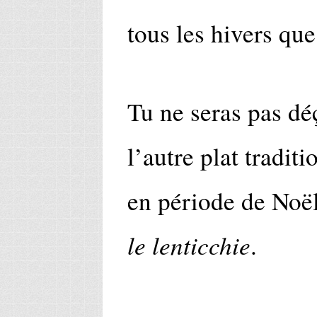
tous les hivers que 
Tu ne seras pas dé
l’autre plat tradi
en période de Noël
le lenticchie
.