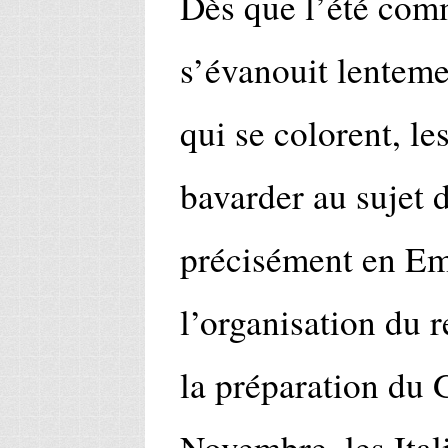
Dès que l’été comm
s’évanouit lenteme
qui se colorent, l
bavarder au sujet 
précisément en E
l’organisation du 
la préparation du 
Novembre, les Ita