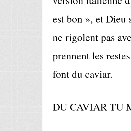
version italienne 
est bon », et Dieu 
ne rigolent pas ave
prennent les restes
font du caviar.
DU CAVIAR TU 