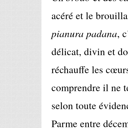
acéré et le brouill
pianura padana
, 
délicat, divin et d
réchauffe les cœurs
comprendre il ne t
selon toute éviden
Parme entre décemb