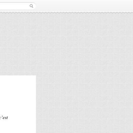
c’est