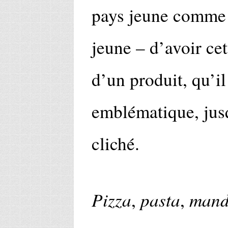
pays jeune comme l
jeune – d’avoir cet
d’un produit, qu’i
emblématique, jus
cliché.
Pizza
pasta
mand
,
,