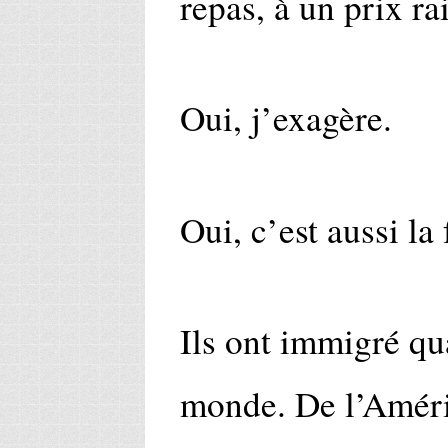
repas, à un prix ra
Oui, j’exagère.
Oui, c’est aussi la 
Ils ont immigré qu
monde. De l’Améri