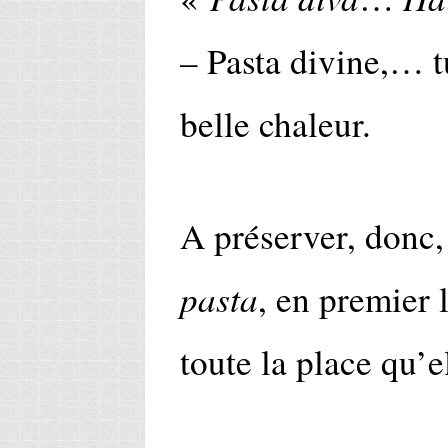
– Pasta divine,… tu
belle chaleur.
A préserver, donc,
pasta
, en premier 
toute la place qu’e