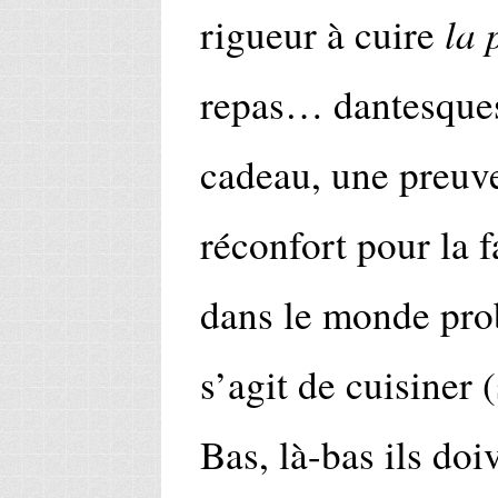
la 
rigueur à cuire
repas… dantesques
cadeau, une preuve
réconfort pour la 
dans le monde pro
s’agit de cuisiner 
Bas, là-bas ils doi