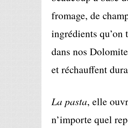
fromage, de champi
ingrédients qu’on 
dans nos Dolomites
et réchauffent dura
La pasta
, elle ouv
n’importe quel repa