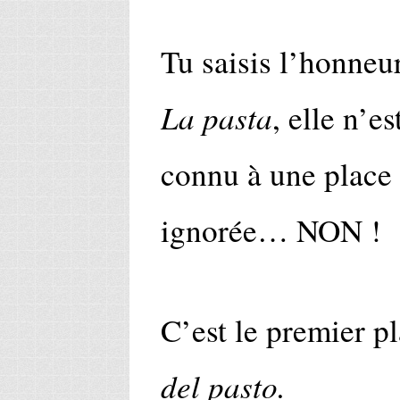
Tu saisis l’honneur
La pasta
, elle n’e
connu à une place 
ignorée… NON !
C’est le premier pl
del pasto.