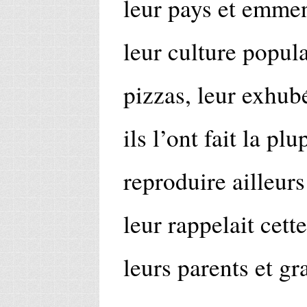
leur pays et emme
leur culture popula
pizzas, leur exhubé
ils l’ont fait la p
reproduire ailleur
leur rappelait cett
leurs parents et gr