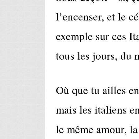
l’encenser, et le c
exemple sur ces It
tous les jours, du 
Où que tu ailles e
mais les italiens e
le même amour, l