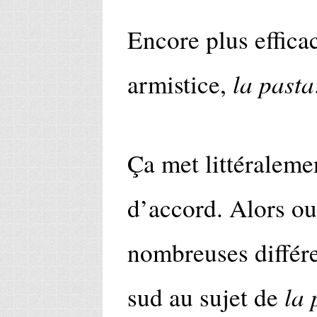
Encore plus effica
la pasta
armistice,
Ça met littéraleme
d’accord. Alors oui
nombreuses différe
la 
sud au sujet de