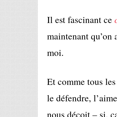
Il est fascinant ce
maintenant qu’on a 
moi.
Et comme tous les t
le défendre, l’aime
nous déçoit – si, ç