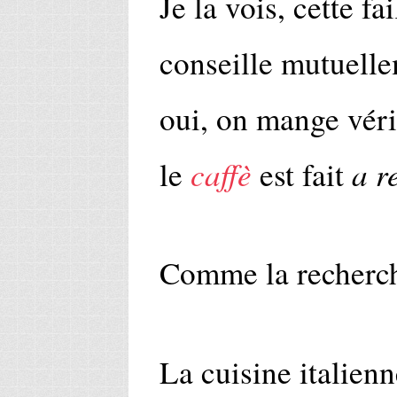
Je la vois, cette fa
conseille mutuelle
oui, on mange véri
caffè
a r
le
est fait
Comme la recherche
La cuisine italienn