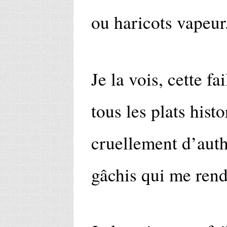
ou haricots vapeur
Je la vois, cette f
tous les plats hist
cruellement d’authe
gâchis qui me rend