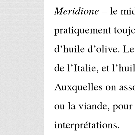
Meridione
– le mid
pratiquement toujo
d’huile d’olive. L
de l’Italie, et l’hu
Auxquelles on asso
ou la viande, pour 
interprétations.