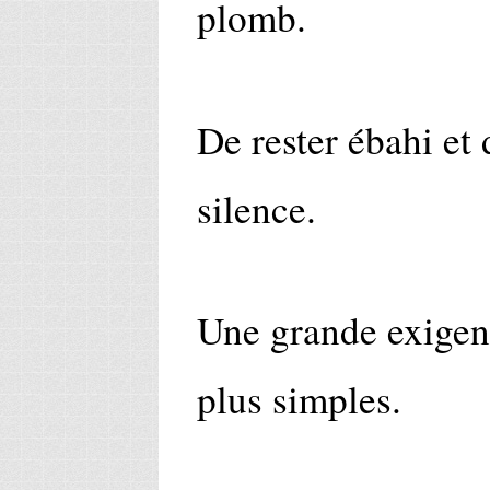
plomb.
De rester ébahi et 
silence.
Une grande exigenc
plus simples.