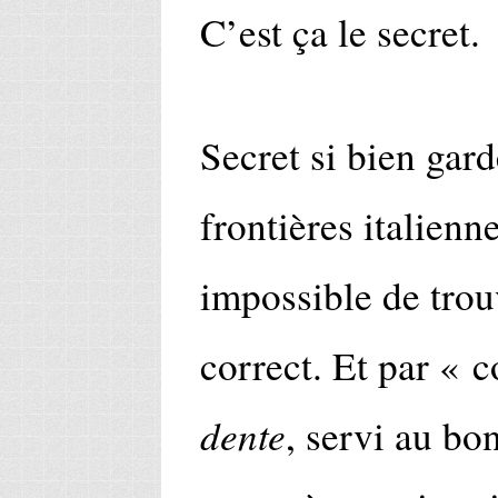
C’est ça le secret.
Secret si bien gar
frontières italienn
impossible de trou
correct. Et par « c
dente
, servi au b