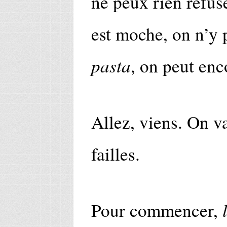
ne peux rien refuse
est moche, on n’y 
pasta
, on peut enc
Allez, viens. On va
failles.
Pour commencer,