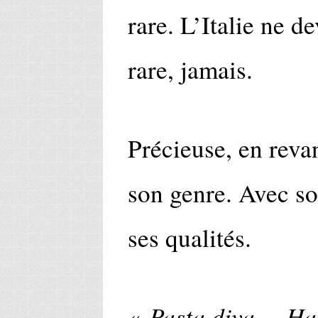
rare. L’Italie ne d
rare, jamais.
Précieuse, en reva
son genre. Avec so
ses qualités.
Pasta diva
Hai
«
…